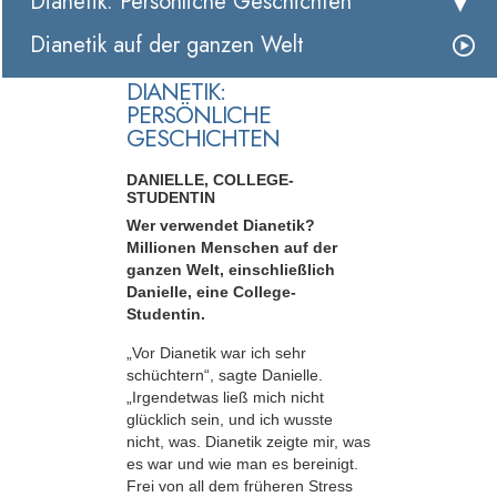
Dianetik: Persönliche Geschichten
Dianetik auf der ganzen Welt
DIANETIK:
PERSÖNLICHE
GESCHICHTEN
DANIELLE, COLLEGE-
STUDENTIN
Wer verwendet Dianetik?
Millionen Menschen auf der
ganzen Welt, einschließlich
Danielle, eine College-
Studentin.
„Vor Dianetik war ich sehr
schüchtern“, sagte Danielle.
„Irgendetwas ließ mich nicht
glücklich sein, und ich wusste
nicht, was. Dianetik zeigte mir, was
es war und wie man es bereinigt.
Frei von all dem früheren Stress