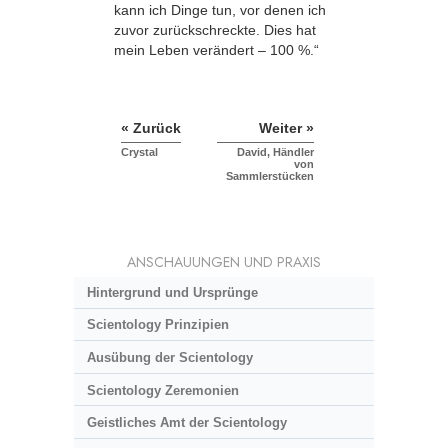
kann ich Dinge tun, vor denen ich
zuvor zurückschreckte. Dies hat
mein Leben verändert – 100 %.“
« Zurück
Weiter »
Crystal
David, Händler
von
Sammlerstücken
ANSCHAUUNGEN UND PRAXIS
Hintergrund und Ursprünge
Scientology Prinzipien
Ausübung der Scientology
Scientology Zeremonien
Geistliches Amt der Scientology