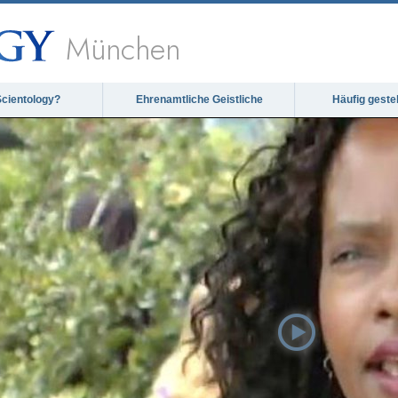
München
Scientology?
Ehrenamtliche Geistliche
Häufig geste