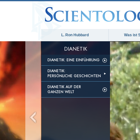
L. Ron Hubbard
Was ist 
DIANETIK
DIANETIK: EINE EINFÜHRUNG
DIANETIK:
PERSÖNLICHE GESCHICHTEN
DIANETIK AUF DER
GANZEN WELT