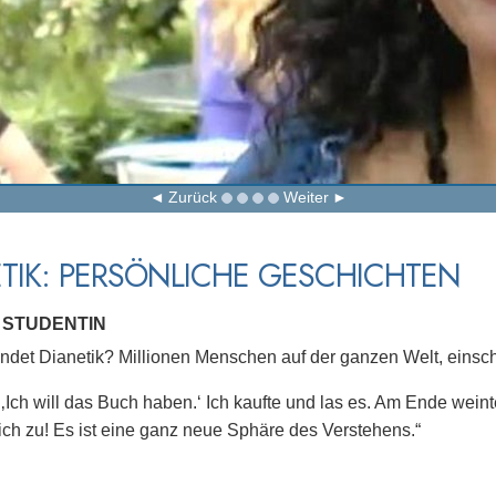
Zurück
Weiter
TIK: PERSÖNLICHE GESCHICHTEN
, STUDENTIN
det Dianetik? Millionen Menschen auf der ganzen Welt, einschl
 ‚Ich will das Buch haben.‘ Ich kaufte und las es. Am Ende weinte
ich zu! Es ist eine ganz neue Sphäre des Verstehens.“