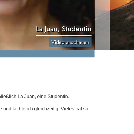
La Juan, Studentin
Video anschauen
ießlich La Juan, eine Studentin.
 und lachte ich gleichzeitig. Vieles traf so