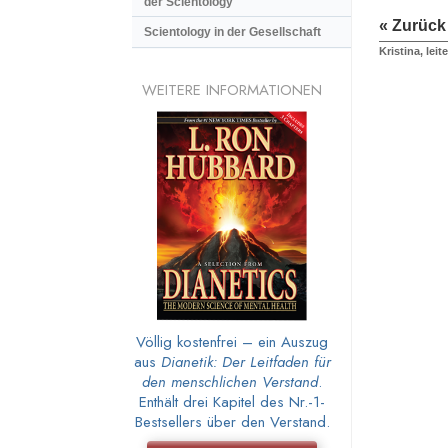
der Scientology
« Zurück
Scientology in der Gesellschaft
Kristina, lei
WEITERE INFORMATIONEN
Völlig kostenfrei – ein Auszug
aus
Dianetik: Der Leitfaden für
den menschlichen Verstand
.
Enthält drei Kapitel des Nr.-1-
Bestsellers über den Verstand.