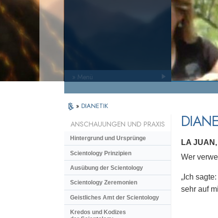
» Menü
»
DIANETIK
DIANE
ANSCHAUUNGEN UND PRAXIS
Hintergrund und Ursprünge
LA JUAN
Scientology Prinzipien
Wer verwen
Ausübung der Scientology
„Ich sagte:
Scientology Zeremonien
sehr auf m
Geistliches Amt der Scientology
Kredos und Kodizes