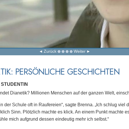
Zurück
Weiter
TIK: PERSÖNLICHE GESCHICHTEN
 STUDENTIN
det Dianetik? Millionen Menschen auf der ganzen Welt, einschl
 in der Schule oft in Raufereien“, sagte Brenna. „Ich schlug viel
klich Sinn. Plötzlich machte es klick. An einem Punkt machte 
fühle mich aufgrund dessen eindeutig mehr ich selbst.“