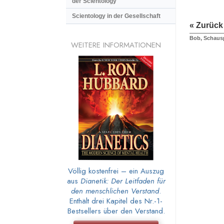
der Scientology
Scientology in der Gesellschaft
« Zurück
Bob, Schausp
WEITERE INFORMATIONEN
Völlig kostenfrei – ein Auszug
aus
Dianetik: Der Leitfaden für
den menschlichen Verstand
.
Enthält drei Kapitel des Nr.-1-
Bestsellers über den Verstand.