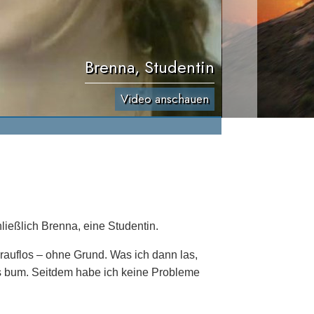
Brenna, Studentin
Video anschauen
ießlich Brenna, eine Studentin.
 drauflos – ohne Grund. Was ich dann las,
es bum. Seitdem habe ich keine Probleme