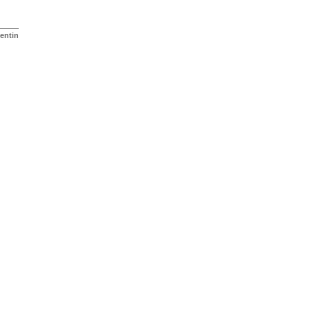
entin