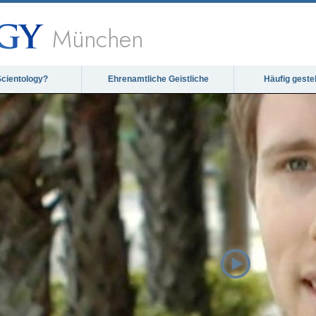
München
Scientology?
Ehrenamtliche Geistliche
Häufig geste