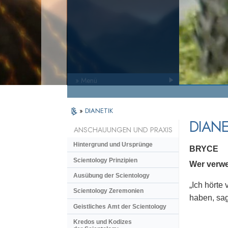
» Menü
»
DIANETIK
DIANE
ANSCHAUUNGEN UND PRAXIS
Hintergrund und Ursprünge
BRYCE
Scientology Prinzipien
Wer verwe
Ausübung der Scientology
„Ich hörte
Scientology Zeremonien
haben, sage
Geistliches Amt der Scientology
Kredos und Kodizes