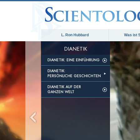
L. Ron Hubbard
Was ist 
DIANETIK
DIANETIK: EINE EINFÜHRUNG
DIANETIK:
PERSÖNLICHE GESCHICHTEN
DIANETIK AUF DER
GANZEN WELT