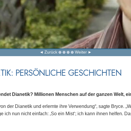
Zurück
Weiter
TIK: PERSÖNLICHE GESCHICHTEN
ndet Dianetik? Millionen Menschen auf der ganzen Welt, ein
 von der Dianetik und erlernte ihre Verwendung“, sagte Bryce
 ich nun nicht einfach: ‚So ein Mist‘; ich kann ihnen helfen. Da