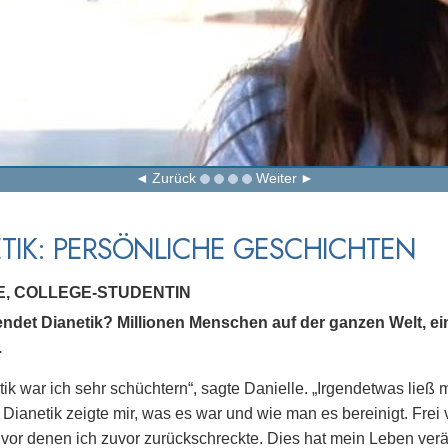
Zurück
Weiter
TIK: PERSÖNLICHE GESCHICHTEN
E, COLLEGE-STUDENTIN
ndet Dianetik? Millionen Menschen auf der ganzen Welt, eins
.
tik war ich sehr schüchtern“, sagte Danielle. „Irgendetwas ließ m
. Dianetik zeigte mir, was es war und wie man es bereinigt. Frei
 vor denen ich zuvor zurückschreckte. Dies hat mein Leben verä