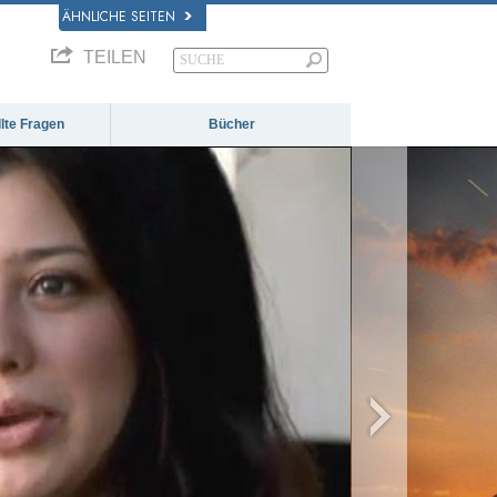
ÄHNLICHE SEITEN
TEILEN
llte Fragen
Bücher