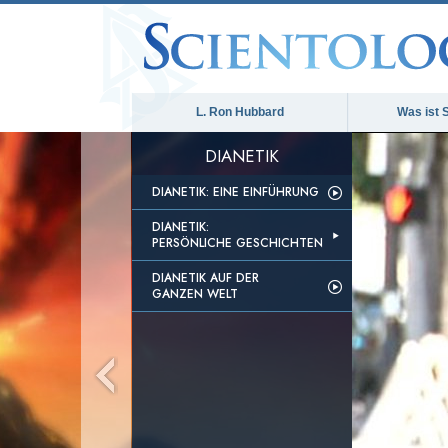
L. Ron Hubbard
Was ist 
DIANETIK
DIANETIK: EINE EINFÜHRUNG
DIANETIK:
PERSÖNLICHE GESCHICHTEN
DIANETIK AUF DER
GANZEN WELT