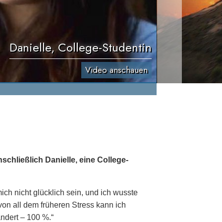
Danielle, College-Studentin
Video anschauen
chließlich Danielle, eine College-
ich nicht glücklich sein, und ich wusste
 von all dem früheren Stress kann ich
ndert – 100 %.“