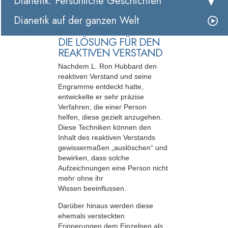
Dianetik: Persönliche Geschichten
Dianetik auf der ganzen Welt
DIE LÖSUNG FÜR DEN
REAKTIVEN VERSTAND
Nachdem L. Ron Hubbard den
reaktiven Verstand und seine
Engramme entdeckt hatte,
entwickelte er sehr präzise
Verfahren, die einer Person
helfen, diese gezielt anzugehen.
Diese Techniken können den
Inhalt des reaktiven Verstands
gewissermaßen „auslöschen“ und
bewirken, dass solche
Aufzeichnungen eine Person nicht
mehr ohne ihr
Wissen beeinflussen.
Darüber hinaus werden diese
ehemals versteckten
Erinnerungen dem Einzelnen als