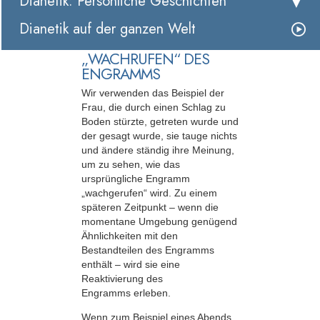
Dianetik: Persönliche Geschichten
Dianetik auf der ganzen Welt
„WACHRUFEN“ DES
ENGRAMMS
Wir verwenden das Beispiel der
Frau, die durch einen Schlag zu
Boden stürzte, getreten wurde und
der gesagt wurde, sie tauge nichts
und ändere ständig ihre Meinung,
um zu sehen, wie das
ursprüngliche Engramm
„wachgerufen“ wird. Zu einem
späteren Zeitpunkt – wenn die
momentane Umgebung genügend
Ähnlichkeiten mit den
Bestandteilen des Engramms
enthält – wird sie eine
Reaktivierung des
Engramms erleben.
Wenn zum Beispiel eines Abends