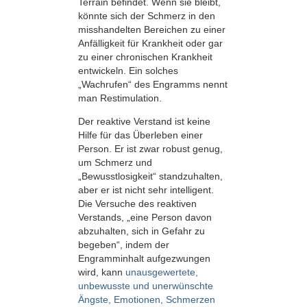
Terrain befindet. Wenn sie bleibt,
könnte sich der Schmerz in den
misshandelten Bereichen zu einer
Anfälligkeit für Krankheit oder gar
zu einer chronischen Krankheit
entwickeln. Ein solches
„Wachrufen“ des Engramms nennt
man Restimulation.
Der reaktive Verstand ist keine
Hilfe für das Überleben einer
Person. Er ist zwar robust genug,
um Schmerz und
„Bewusstlosigkeit“ standzuhalten,
aber er ist nicht sehr intelligent.
Die Versuche des reaktiven
Verstands, „eine Person davon
abzuhalten, sich in Gefahr zu
begeben“, indem der
Engramminhalt aufgezwungen
wird, kann
unausgewertete,
unbewusste und unerwünschte
Ängste, Emotionen, Schmerzen