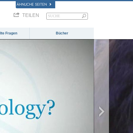
ÄHNLICHE SEITEN
TEILEN
llte Fragen
Bücher