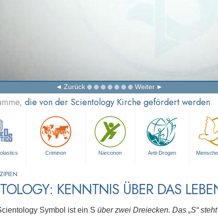
Zurück
Weiter
ramme,
die von der Scientology Kirche gefördert werden
olastics
Criminon
Narconon
Anti-Drogen
Mensche
ZIPIEN
TOLOGY: KENNTNIS ÜBER DAS LEBE
cientology Symbol ist ein S
über zwei Dreiecken. Das „S“ steht