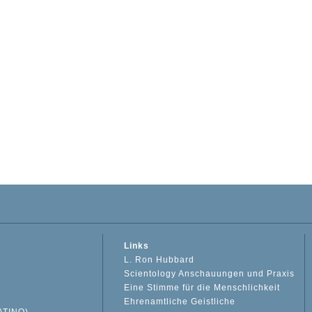
Links
L. Ron Hubbard
Scientology Anschauungen und Praxis
Eine Stimme für die Menschlichkeit
Ehrenamtliche Geistliche