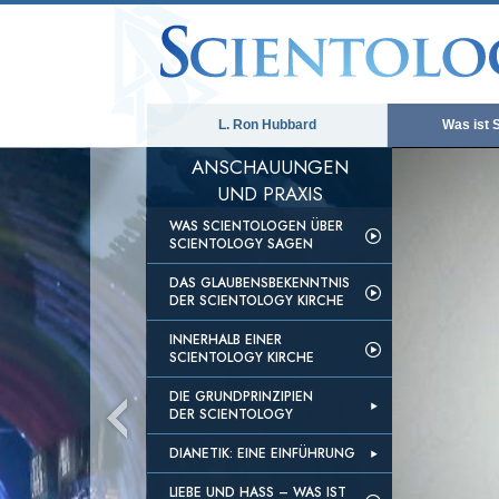
L. Ron Hubbard
Was ist 
ANSCHAUUNGEN
UND PRAXIS
WAS SCIENTOLOGEN ÜBER
SCIENTOLOGY SAGEN
DAS GLAUBENSBEKENNTNIS
DER SCIENTOLOGY KIRCHE
INNERHALB EINER
SCIENTOLOGY KIRCHE
DIE GRUNDPRINZIPIEN
DER SCIENTOLOGY
DIANETIK: EINE EINFÜHRUNG
LIEBE UND HASS – WAS IST