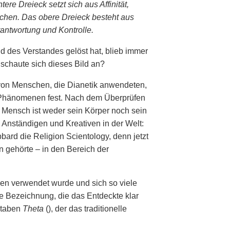
ere Dreieck setzt sich aus Affinität,
hen. Das obere Dreieck besteht aus
antwortung und Kontrolle.
d des Verstandes gelöst hat, blieb immer
 schaute sich dieses Bild an?
 von Menschen, die Dianetik anwendeten,
d Phänomenen fest. Nach dem Überprüfen
er Mensch ist weder sein Körper noch sein
, Anständigen und Kreativen in der Welt:
ard die Religion Scientology, denn jetzt
on gehörte – in den Bereich der
en verwendet wurde und sich so viele
ue Bezeichnung, die das Entdeckte klar
staben
Theta
(
), der das traditionelle