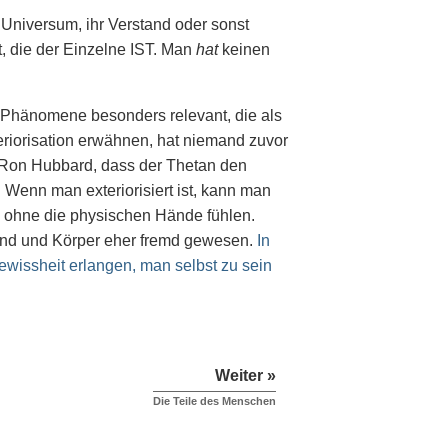
e Universum, ihr Verstand oder sonst
ät, die der Einzelne IST. Man
hat
keinen
 Phänomene besonders relevant, die als
teriorisation erwähnen, hat niemand zuvor
. Ron Hubbard, dass der Thetan den
 Wenn man exteriorisiert ist, kann man
 ohne die physischen Hände fühlen.
and und Körper eher fremd gewesen.
In
ewissheit erlangen, man selbst zu sein
Weiter »
Die Teile des Menschen