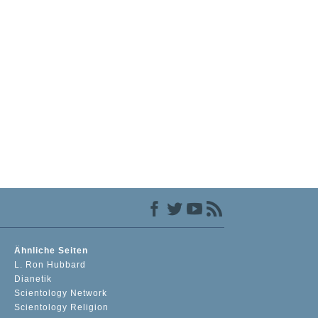
Ähnliche Seiten
L. Ron Hubbard
Dianetik
Scientology Network
Scientology Religion