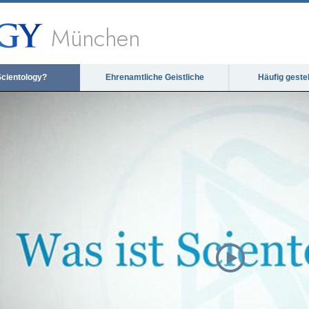
München
Scientology?
Ehrenamtliche Geistliche
Häufig geste