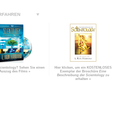
RFAHREN
cientology? Sehen Sie einen
Hier klicken, um ein KOSTENLOSES
Auszug des Films »
Exemplar der Broschüre
Eine
Beschreibung der Scientology
zu
erhalten »