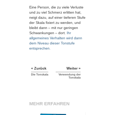
Eine Person, die zu viele Verluste
und zu viel Schmerz erlitten hat,
neigt dazu, auf einer tieferen Stufe
der Skala fixiert zu werden, und
bleibt dann – mit nur geringen
Schwankungen – dort.
Ihr
allgemeines Verhalten wird dann
dem Niveau dieser Tonstufe
entsprechen.
« Zurück
Weiter »
Die Tonskala
Verwendung der
Tonskala
MEHR ERFAHREN