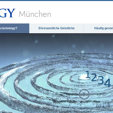
München
Scientology?
Ehrenamtliche Geistliche
Häufig geste