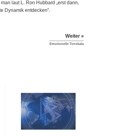
d man laut L. Ron Hubbard „erst dann,
chte Dynamik entdecken“.
Weiter »
Emotionelle Tonskala