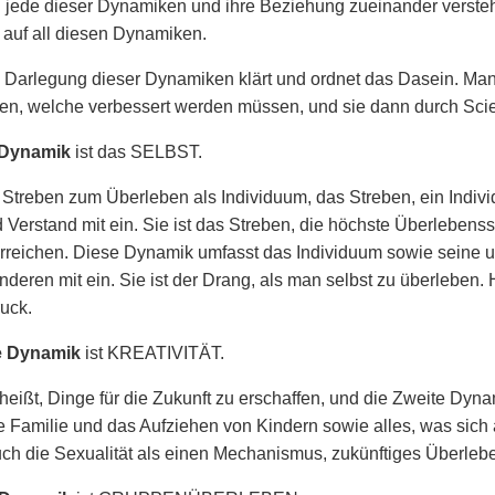
ede dieser Dynamiken und ihre Beziehung zueinander versteht
auf all diesen Dynamiken.
e Darlegung dieser Dynamiken klärt und ordnet das Dasein. Ma
llen, welche verbessert werden müssen, und sie dann durch Sci
 Dynamik
ist das SELBST.
s Streben zum Überleben als Individuum, das Streben, ein Indiv
 Verstand mit ein. Sie ist das Streben, die höchste Überlebensstu
erreichen. Diese Dynamik umfasst das Individuum sowie seine un
deren mit ein. Sie ist der Drang, als man selbst zu überleben. H
uck.
e Dynamik
ist KREATIVITÄT.
 heißt, Dinge für die Zukunft zu erschaffen, und die Zweite Dynam
e Familie und das Aufziehen von Kindern sowie alles, was sich al
uch die Sexualität als einen Mechanismus, zukünftiges Überleben