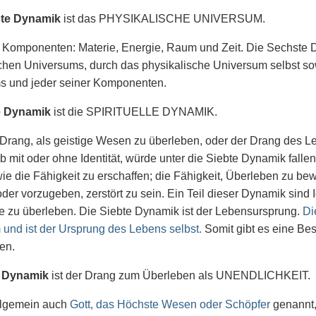
te Dynamik
ist das PHYSIKALISCHE UNIVERSUM.
r Komponenten: Materie, Energie, Raum und Zeit. Die Sechste
chen Universums, durch das physikalische Universum selbst sow
s und jeder seiner Komponenten.
e Dynamik
ist die SPIRITUELLE DYNAMIK.
r Drang, als geistige Wesen zu überleben, oder der Drang des L
ob mit oder ohne Identität, würde unter die Siebte Dynamik fallen
wie die Fähigkeit zu erschaffen; die Fähigkeit, Überleben zu be
oder vorzugeben, zerstört zu sein. Ein Teil dieser Dynamik si
e zu überleben. Die Siebte Dynamik ist der Lebensursprung.
Di
und ist der Ursprung des Lebens selbst.
Somit gibt es eine B
en.
 Dynamik
ist der Drang zum Überleben als UNENDLICHKEIT.
allgemein auch
Gott, das Höchste Wesen oder Schöpfer
genannt, 