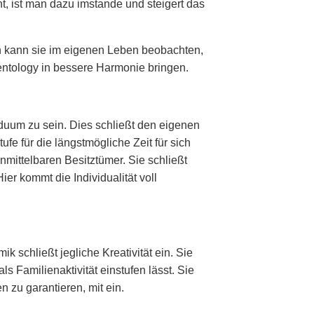
, ist man dazu imstande und steigert das
n kann sie im eigenen Leben beobachten,
entology in bessere Harmonie bringen.
iduum zu sein. Dies schließt den eigenen
fe für die längstmögliche Zeit für sich
mittelbaren Besitztümer. Sie schließt
ier kommt die Individualität voll
ik schließt jegliche Kreativität ein. Sie
s Familienaktivität einstufen lässt. Sie
 zu garantieren, mit ein.