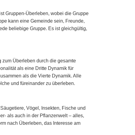
 ist Gruppen-Überleben, wobei die Gruppe
ppe kann eine Gemeinde sein, Freunde,
ede beliebige Gruppe. Es ist gleichgültig,
ang zum Überleben durch die gesamte
alität als eine Dritte Dynamik für
 zusammen als die Vierte Dynamik. Alle
lche und füreinander zu überleben.
 Säugetiere, Vögel, Insekten, Fische und
r- als auch in der Pflanzenwelt – alles,
sform nach Überleben, das Interesse am