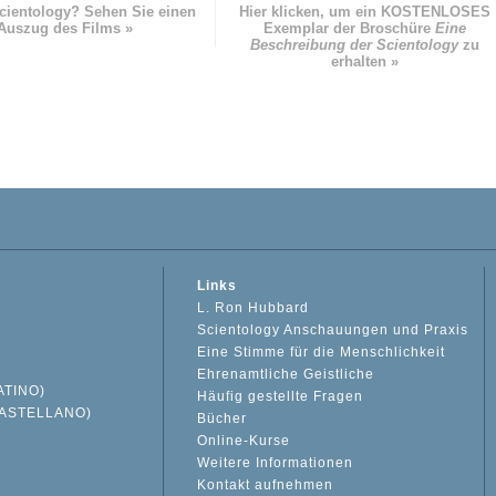
cientology? Sehen Sie einen
Hier klicken, um ein KOSTENLOSES
Auszug des Films »
Exemplar der Broschüre
Eine
Beschreibung der Scientology
zu
erhalten »
Links
L. Ron Hubbard
Scientology Anschauungen und Praxis
Eine Stimme für die Menschlichkeit
Ehrenamtliche Geistliche
ATINO)
Häufig gestellte Fragen
ASTELLANO)
Bücher
Online-Kurse
Weitere Informationen
S
Kontakt aufnehmen