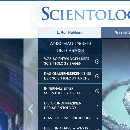
L. Ron Hubbard
Was ist 
ANSCHAUUNGEN
UND PRAXIS
WAS SCIENTOLOGEN ÜBER
SCIENTOLOGY SAGEN
DAS GLAUBENSBEKENNTNIS
DER SCIENTOLOGY KIRCHE
INNERHALB EINER
SCIENTOLOGY KIRCHE
DIE GRUNDPRINZIPIEN
DER SCIENTOLOGY
DIANETIK: EINE EINFÜHRUNG
LIEBE UND HASS – WAS IST