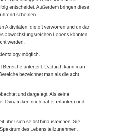
rfolg entscheidet. Außerdem bringen diese
eführend scheinen.
Aktivitäten, die oft verworren und unklar
eines abwechslungsreichen Lebens könnten
acht werden.
cientology möglich.
ht Bereiche unterteilt. Dadurch kann man
Bereiche bezeichnet man als die acht
obachtet und dargelegt. Als seine
vier Dynamiken noch näher erläutern und
it über sich selbst hinausreichen. Sie
n Spektrum des Lebens teilzunehmen.