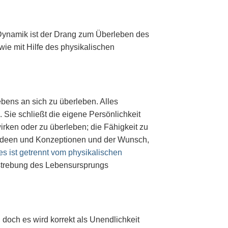
 Dynamik ist der Drang zum Überleben des
ie mit Hilfe des physikalischen
ebens an sich zu überleben. Alles
. Sie schließt die eigene Persönlichkeit
wirken oder zu überleben; die Fähigkeit zu
nd Ideen und Konzeptionen und der Wunsch,
es ist getrennt vom physikalischen
estrebung des Lebensursprungs
doch es wird korrekt als Unendlichkeit