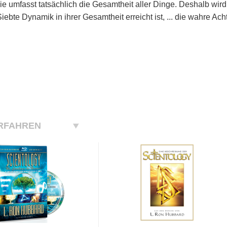
 Sie umfasst tatsächlich die Gesamtheit aller Dinge. Deshalb wir
iebte Dynamik in ihrer Gesamtheit erreicht ist, ... die wahre A
RFAHREN