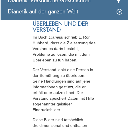
Dianetik: Persönliche Geschichten
Dianetik auf der ganzen Welt
ÜBERLEBEN UND DER
VERSTAND
Im Buch
Dianetik
schrieb L. Ron
Hubbard, dass die Zielsetzung des
Verstandes darin besteht,
Probleme zu lösen, die mit dem
Überleben zu tun haben.
Der Verstand lenkt eine Person in
der Bemühung zu überleben.
Seine Handlungen sind auf jene
Informationen gestützt, die er
erhält oder aufzeichnet. Der
Verstand speichert Daten mit Hilfe
sogenannter geistiger
Eindrucksbilder.
Diese Bilder sind tatsächlich
dreidimensional und enthalten