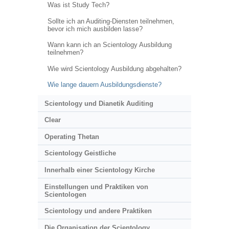
Was ist Study Tech?
Sollte ich an Auditing-Diensten teilnehmen,
bevor ich mich ausbilden lasse?
Wann kann ich an Scientology Ausbildung
teilnehmen?
Wie wird Scientology Ausbildung abgehalten?
Wie lange dauern Ausbildungsdienste?
Scientology und Dianetik Auditing
Clear
Operating Thetan
Scientology Geistliche
Innerhalb einer Scientology Kirche
Einstellungen und Praktiken von
Scientologen
Scientology und andere Praktiken
Die Organisation der Scientology