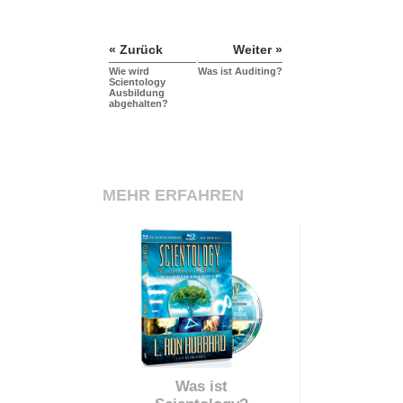
« Zurück
Weiter »
Wie wird
Was ist Auditing?
Scientology
Ausbildung
abgehalten?
MEHR ERFAHREN
Was ist