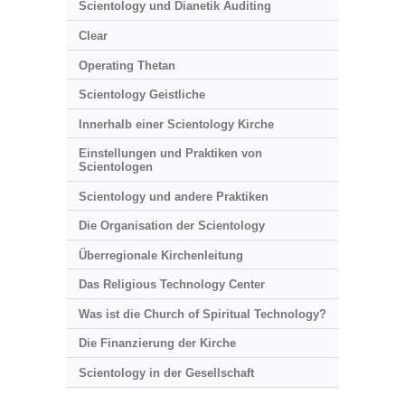
Scientology und Dianetik Auditing
Clear
Operating Thetan
Scientology Geistliche
Innerhalb einer Scientology Kirche
Einstellungen und Praktiken von
Scientologen
Scientology und andere Praktiken
Die Organisation der Scientology
Überregionale Kirchenleitung
Das Religious Technology Center
Was ist die Church of Spiritual Technology?
Die Finanzierung der Kirche
Scientology in der Gesellschaft