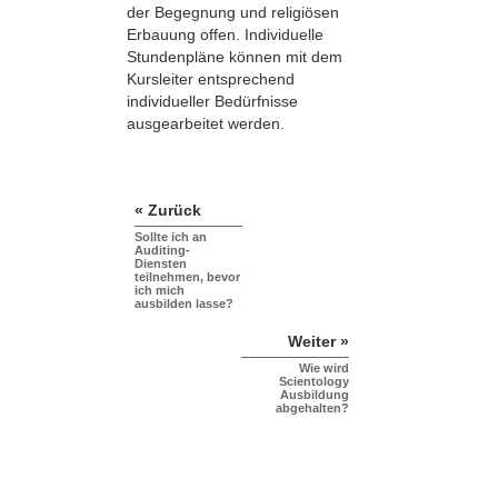
der Begegnung und religiösen
Erbauung offen. Individuelle
Stundenpläne können mit dem
Kursleiter entsprechend
individueller Bedürfnisse
ausgearbeitet werden.
« Zurück
Sollte ich an
Auditing-
Diensten
teilnehmen, bevor
ich mich
ausbilden lasse?
Weiter »
Wie wird
Scientology
Ausbildung
abgehalten?