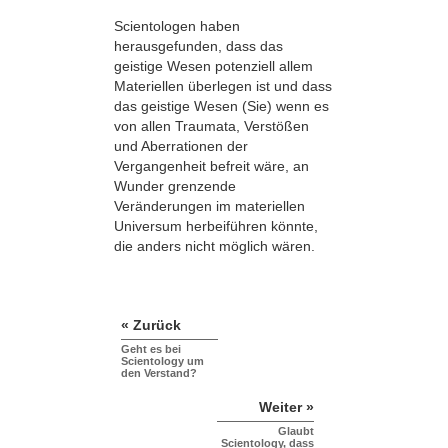
Scientologen haben
herausgefunden, dass das
geistige Wesen potenziell allem
Materiellen überlegen ist und dass
das geistige Wesen (Sie) wenn es
von allen Traumata, Verstößen
und Aberrationen der
Vergangenheit befreit wäre, an
Wunder grenzende
Veränderungen im materiellen
Universum herbeiführen könnte,
die anders nicht möglich wären.
« Zurück
Geht es bei
Scientology um
den Verstand?
Weiter »
Glaubt
Scientology, dass