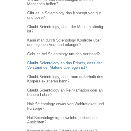
Menschen helfen?
Gibt es in Scientology das Konzept von gut
und böse?
Glaubt Scientology, dass der Mensch sündig
ist?
Kann man durch Scientology Kontrolle über
den eigenen Verstand erlangen?
Geht es bei Scientology um den Verstand?
Glaubt Scientology an das Prinzip, dass der
Verstand der Materie überlegen ist?
Glaubt Scientology, dass man außerhalb des
Körpers existieren kann?
Glaubt Scientology an Reinkarnation oder an
frühere Leben?
Hält Scientology etwas von Wohltätigkeit und
Fürsorge?
Hat Scientology irgendwelche politischen
Ansichten?