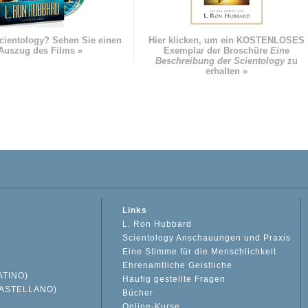
cientology? Sehen Sie einen
Hier klicken, um ein KOSTENLOSES
Auszug des Films »
Exemplar der Broschüre
Eine
Beschreibung der Scientology
zu
erhalten »
Links
L. Ron Hubbard
Scientology Anschauungen und Praxis
Eine Stimme für die Menschlichkeit
Ehrenamtliche Geistliche
ATINO)
Häufig gestellte Fragen
ASTELLANO)
Bücher
Online-Kurse