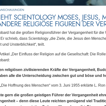
 ANSCHAUUNGEN
IEHT SCIENTOLOGY MOSES, JESUS
NDERE RELIGIÖSE FIGUREN DER V
bard hat die großen Religionsführer der Vergangenheit für die 
 Er schrieb, dass Scientology „die Ziele, die Jesus den Mensche
und Unsterblichkeit“, teilt.
Artikel „Der Einfluss der Religion auf die Gesellschaft: Die Rol
bbard:
en religiösen zivilisierenden Kräfte der Vergangenheit, B
aben alle die Unterscheidung zwischen gut und böse und h
 „Die Hoffnung des Menschen“ vom 3. Juni 1955 erklärte L. Ro
te gern die großen geistigen Führer der Vergangenheit ehre
ngenheit – denn diese Leute reichten genügend viel Traditi