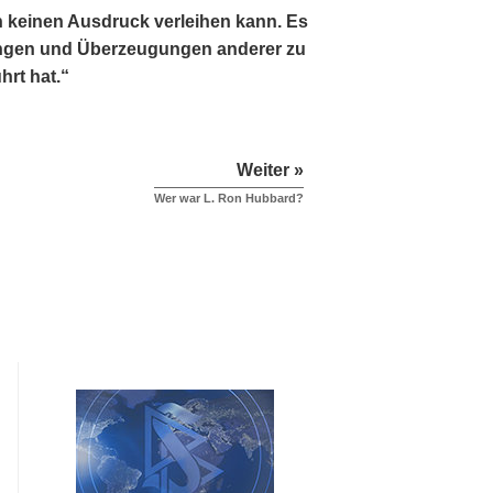
n keinen Ausdruck verleihen kann. Es
sungen und Überzeugungen anderer zu
hrt hat.“
Weiter »
Wer war L. Ron Hubbard?