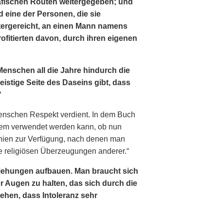
afischen Routen weitergegeben; und
 eine der Personen, die sie
tergereicht, an einen Mann namens
rofitierten davon, durch ihren eigenen
Menschen all die Jahre hindurch die
istige Seite des Daseins gibt, dass
“
Menschen Respekt verdient. In dem Buch
jedem verwendet werden kann, ob nun
tlinien zur Verfügung, nach denen man
ie religiösen Überzeugungen anderer.“
ziehungen aufbauen. Man braucht sich
r Augen zu halten, das sich durch die
ehen, dass Intoleranz sehr