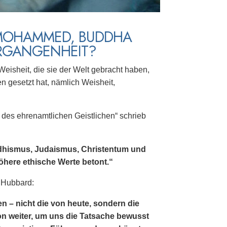
, MOHAMMED, BUDDHA
ERGANGENHEIT?
Weisheit, die sie der Welt gebracht haben,
n gesetzt hat, nämlich Weisheit,
le des ehrenamtlichen Geistlichen“ schrieb
uddhismus, Judaismus, Christentum und
öhere ethische Werte betont.“
n Hubbard:
n – nicht die von heute, sondern die
on weiter, um uns die Tatsache bewusst