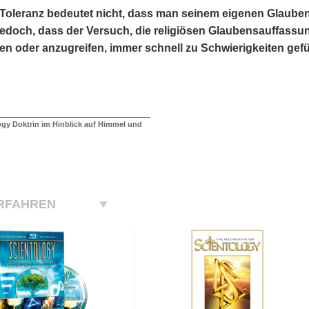
 Toleranz bedeutet nicht, dass man seinem eigenen Glaube
jedoch, dass der Versuch, die religiösen Glaubensauffas
en oder anzugreifen, immer schnell zu Schwierigkeiten gefü
ogy Doktrin im Hinblick auf Himmel und
RFAHREN