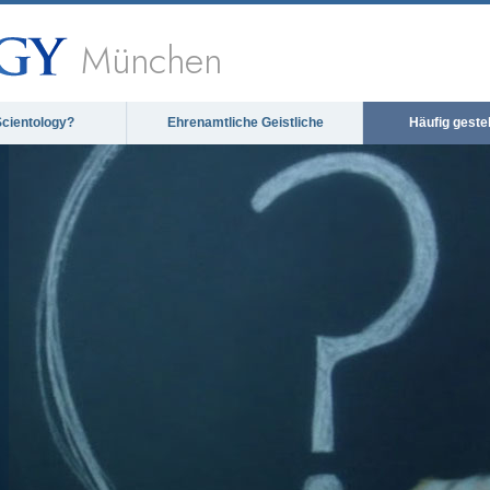
München
Scientology?
Ehrenamtliche Geistliche
Häufig geste