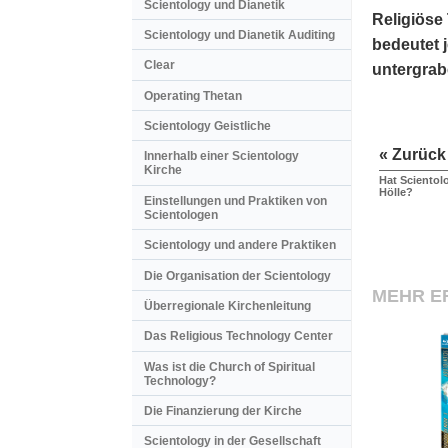
Scientology und Dianetik
Religiöse
Scientology und Dianetik Auditing
bedeutet 
Clear
untergrab
Operating Thetan
Scientology Geistliche
« Zurück
Innerhalb einer Scientology
Kirche
Hat Scientol
Hölle?
Einstellungen und Praktiken von
Scientologen
Scientology und andere Praktiken
Die Organisation der Scientology
MEHR E
Überregionale Kirchenleitung
Das Religious Technology Center
Was ist die Church of Spiritual
Technology?
Die Finanzierung der Kirche
Scientology in der Gesellschaft