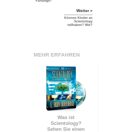
Fürsorge?
Weiter »
Können Kinder an
Scientology
teilhaben? Wie?
MEHR ERFAHREN
Was ist
Scientology?
Sehen Sie einen