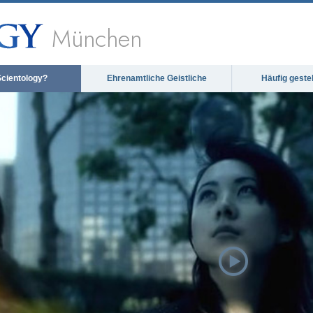
München
Scientology?
Ehrenamtliche Geistliche
Häufig geste