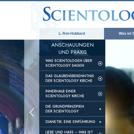
L. Ron Hubbard
Was ist 
ANSCHAUUNGEN
UND PRAXIS
WAS SCIENTOLOGEN ÜBER
SCIENTOLOGY SAGEN
DAS GLAUBENSBEKENNTNIS
DER SCIENTOLOGY KIRCHE
INNERHALB EINER
SCIENTOLOGY KIRCHE
DIE GRUNDPRINZIPIEN
DER SCIENTOLOGY
DIANETIK: EINE EINFÜHRUNG
LIEBE UND HASS – WAS IST