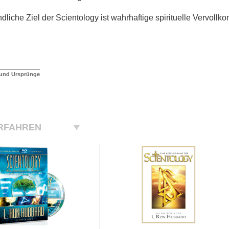
ndliche Ziel der Scientology ist wahrhaftige spirituelle Vervoll
 und Ursprünge
RFAHREN