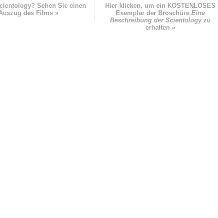
cientology? Sehen Sie einen
Hier klicken, um ein KOSTENLOSES
Auszug des Films »
Exemplar der Broschüre
Eine
Beschreibung der Scientology
zu
erhalten »