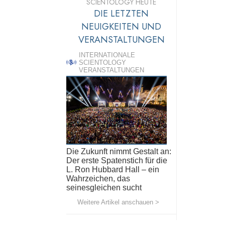
SCIENTOLOGY HEUTE
DIE LETZTEN
NEUIGKEITEN UND
VERANSTALTUNGEN
INTERNATIONALE
SCIENTOLOGY
VERANSTALTUNGEN
Die Zukunft nimmt Gestalt an:
Der erste Spatenstich für die
L. Ron Hubbard Hall – ein
Wahrzeichen, das
seinesgleichen sucht
Weitere Artikel anschauen >