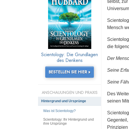
selbst, zu
Universum
Scientolog
Mensch wei
Scientolog
die folgen
Scientology: Die Grundlagen
Der Mensch
des Denkens
Seine Erfa
BESTELLEN SIE HIER »
Seine Fähi
ANSCHAUUNGEN UND PRAXIS
Des Weiter
seinen Mit
Hintergrund und Ursprünge
Was ist Scientology?
Scientolog
Scientology: Ihr Hintergrund und
Gegenteil,
ihre Ursprünge
Prinzipien