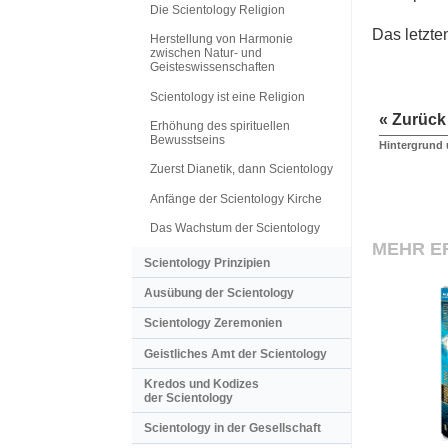
Die Scientology Religion
Das letzte
Herstellung von Harmonie
zwischen Natur- und
Geisteswissenschaften
Scientology ist eine Religion
« Zurück
Erhöhung des spirituellen
Bewusstseins
Hintergrund
Zuerst Dianetik, dann Scientology
Anfänge der Scientology Kirche
Das Wachstum der Scientology
MEHR E
Scientology Prinzipien
Ausübung der Scientology
Scientology Zeremonien
Geistliches Amt der Scientology
Kredos und Kodizes
der Scientology
Scientology in der Gesellschaft