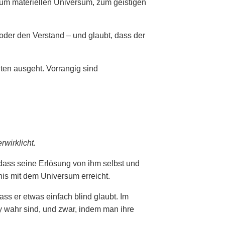
zum materiellen Universum, zum geistigen
 oder den Verstand – und glaubt, dass der
en ausgeht. Vorrangig sind
wirklicht.
dass seine Erlösung von ihm selbst und
is mit dem Universum erreicht.
ss er etwas einfach blind glaubt. Im
y wahr sind, und zwar, indem man ihre