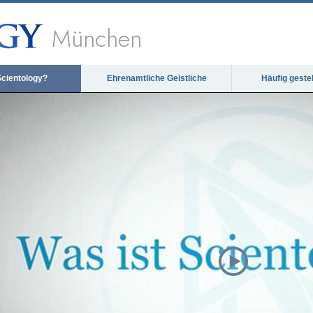
München
Scientology?
Ehrenamtliche Geistliche
Häufig geste