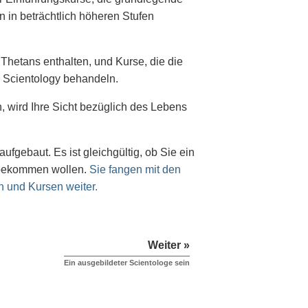
n in beträchtlich höheren Stufen
 Thetans enthalten, und Kurse, die die
d Scientology behandeln.
n, wird Ihre Sicht bezüglich des Lebens
ufgebaut. Es ist gleichgültig, ob Sie ein
f bekommen wollen.
Sie fangen mit den
n und Kursen weiter.
Weiter »
Ein ausgebildeter Scientologe sein