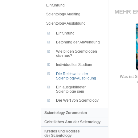
Einführung
MEHR E
Scientology Auditing
Scientology Ausbildung
Einführung
Betonung der Anwendung
Wie bilden Scientologen
sich aus?
Individuelles Studium
Die Reichweite der
Was ist S
Scientology-Ausbildung
Ein ausgebildeter
Scientologe sein
Der Wert von Scientology
Scientology Zeremonien
Geistliches Amt der Scientology
Kredos und Kodizes
der Scientology