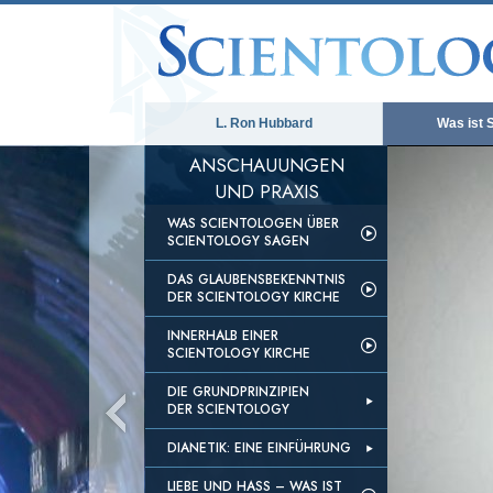
L. Ron Hubbard
Was ist 
ANSCHAUUNGEN
UND PRAXIS
WAS SCIENTOLOGEN ÜBER
SCIENTOLOGY SAGEN
DAS GLAUBENSBEKENNTNIS
DER SCIENTOLOGY KIRCHE
INNERHALB EINER
SCIENTOLOGY KIRCHE
DIE GRUNDPRINZIPIEN
DER SCIENTOLOGY
DIANETIK: EINE EINFÜHRUNG
LIEBE UND HASS – WAS IST