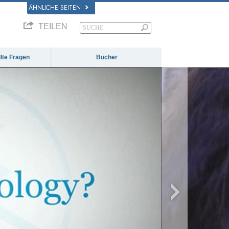
ÄHNLICHE SEITEN
TEILEN
llte Fragen
Bücher