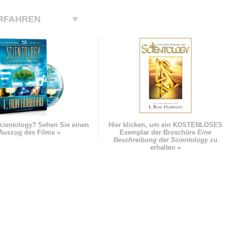
RFAHREN
cientology? Sehen Sie einen
Hier klicken, um ein KOSTENLOSES
Auszug des Films »
Exemplar der Broschüre
Eine
Beschreibung der Scientology
zu
erhalten »