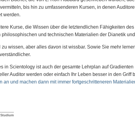
 vermitteln, bis hin zu umfassenderen Kursen, in denen Auditore
t werden.
itere Kurse, die Wissen über die letztendlichen Fähigkeiten des
 philosophischen und technischen Materialien der Dianetik un
el zu wissen, aber alles davon ist wissbar. Sowie Sie mehr lerne
verständlicher.
es in Scientology ist auch der gesamte Lehrplan auf Gradienten a
eller Auditor werden oder einfach Ihr Leben besser in den Grif
 an und machen dann mit immer fortgeschritteneren Materialie
s Studium