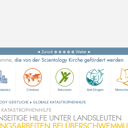
Zurück
Weiter
ramme,
die von der Scientology Kirche gefördert werden
olastics
Criminon
Narconon
Anti-Drogen
Mensche
OGY GEISTLICHE
»
GLOBALE KATASTROPHENHILFE
 KATASTROPHENHILFE
SEITIGE HILFE UNTER LANDSLEUTEN
UNGSARBEITEN BEI ÜBERSCHWEMMU