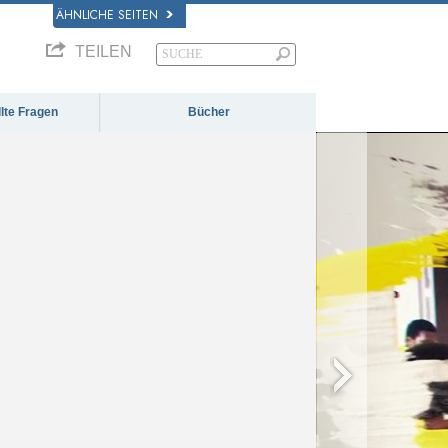
ÄHNLICHE SEITEN
TEILEN
llte Fragen
Bücher