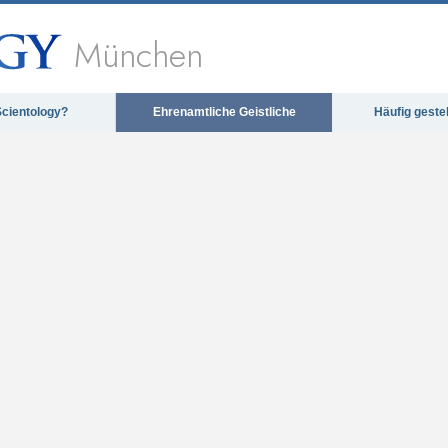
München
Scientology?
Ehrenamtliche Geistliche
Häufig geste