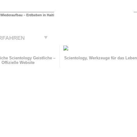
Wiederaufbau – Erdbeben in Haiti
RFAHREN
iche Scientology Geistliche –
Scientology, Werkzeuge für das Lebe
Offizielle Website