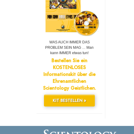
WAS AUCH IMMER DAS
PROBLEM SEIN MAG … Man
kann IMMER etwas tun!
Bestellen Sie ein
KOSTENLOSES
Informationskit über die
Ehrenamtlichen
Scientology Geistlichen.
KIT BESTELLEN »