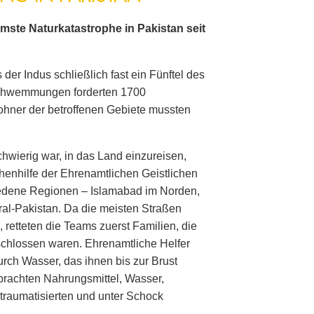
mmste Naturkatastrophe in Pakistan seit
der Indus schließlich fast ein Fünftel des
schwemmungen forderten 1700
hner der betroffenen Gebiete mussten
hwierig war, in das Land einzureisen,
phenhilfe der Ehrenamtlichen Geistlichen
hiedene Regionen – Islamabad im Norden,
al-Pakistan. Da die meisten Straßen
etteten die Teams zuerst Familien, die
schlossen waren. Ehrenamtliche Helfer
urch Wasser, das ihnen bis zur Brust
 brachten Nahrungsmittel, Wasser,
traumatisierten und unter Schock