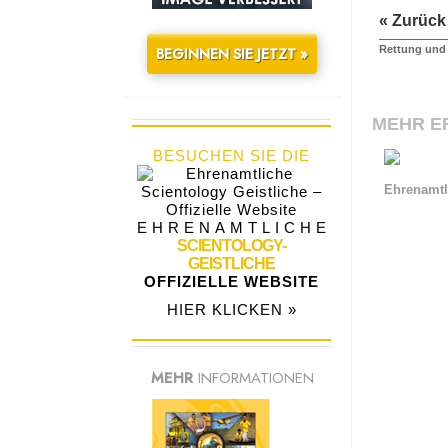
« Zurück
Rettung und 
BEGINNEN SIE JETZT »
MEHR E
BESUCHEN SIE DIE
Ehrenamtl
EHRENAMTLICHE
SCIENTOLOGY-
GEISTLICHE
OFFIZIELLE WEBSITE
HIER KLICKEN »
MEHR
INFORMATIONEN