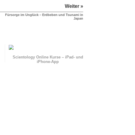
Weiter »
Fürsorge im Unglück – Erdbeben und Tsunami in
Japan
n
Scientology Online Kurse – iPad- und
iPhone-App