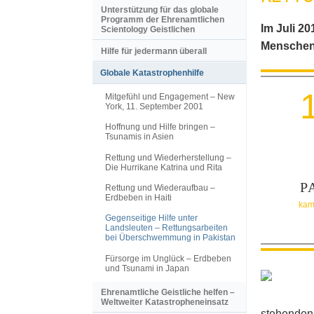
Unterstützung für das globale
Programm der Ehrenamtlichen
Im Juli 20
Scientology Geistlichen
Menschen
Hilfe für jedermann überall
Globale Katastrophenhilfe
Mitgefühl und Engagement – New
York, 11. September 2001
Hoffnung und Hilfe bringen –
Tsunamis in Asien
Rettung und Wiederherstellung –
Die Hurrikane Katrina und Rita
P
Rettung und Wiederaufbau –
Erdbeben in Haiti
kam
Gegenseitige Hilfe unter
Landsleuten – Rettungsarbeiten
bei Überschwemmung in Pakistan
Fürsorge im Unglück – Erdbeben
und Tsunami in Japan
Ehrenamtliche Geistliche helfen –
Weltweiter Katastropheneinsatz
stehenden