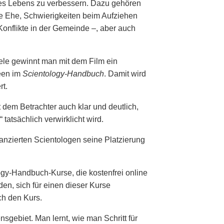
des Lebens zu verbessern. Dazu gehören
te Ehe, Schwierigkeiten beim Aufziehen
Konflikte in der Gemeinde –, aber auch
ele gewinnt man mit dem Film ein
deen im
Scientology-Handbuch
. Damit wird
rt.
 dem Betrachter auch klar und deutlich,
 tatsächlich verwirklicht wird.
nzierten Scientologen seine Platzierung
gy-Handbuch-Kurse, die kostenfrei online
en, sich für einen dieser Kurse
ch den Kurs.
sgebiet. Man lernt, wie man Schritt für