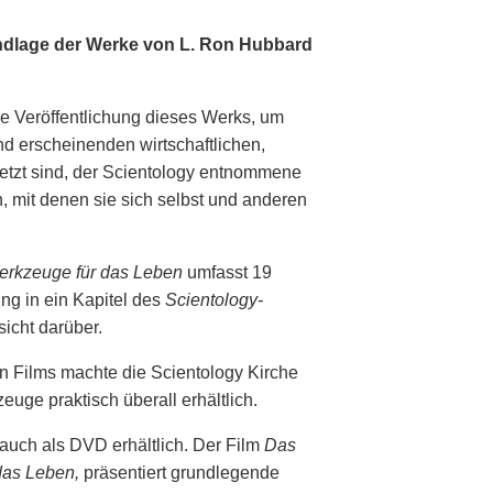
undlage der Werke von L. Ron Hubbard
e Veröffentlichung dieses Werks, um
d erscheinenden wirtschaftlichen,
setzt sind, der Scientology entnommene
 mit denen sie sich selbst und anderen
erkzeuge für das Leben
umfasst 19
ung in ein Kapitel des
Scientology-
sicht darüber.
 Films machte die Scientology Kirche
uge praktisch überall erhältlich.
auch als DVD erhältlich. Der Film
Das
das Leben,
präsentiert grundlegende