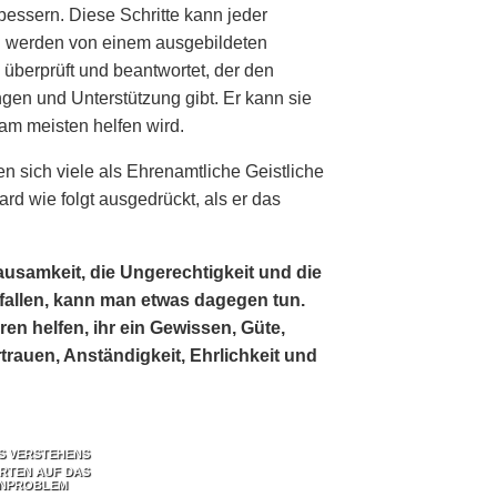
rbessern. Diese Schritte kann jeder
n werden von einem ausgebildeten
überprüft und beantwortet, der den
en und Unterstützung gibt. Er kann sie
am meisten helfen wird.
n sich viele als Ehrenamtliche Geistliche
d wie folgt ausgedrückt, als er das
usamkeit, die Ungerechtigkeit und die
efallen, kann man etwas dagegen tun.
 helfen, ihr ein Gewissen, Güte,
trauen, Anständigkeit, Ehrlichkeit und
ES VERSTEHENS
RTEN AUF DAS
NPROBLEM