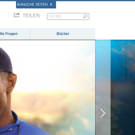
ÄHNLICHE SEITEN
TEILEN
llte Fragen
Bücher