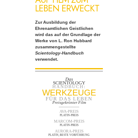
LEBEN ERWECKT
Zur Ausbildung der
Ehrenamtlichen Geistlichen
wird das auf der Grundlage der
Werke von L. Ron Hubbard
zusammengestellte
Scientology-Handbuch
verwendet.
Das
SCIENTOLOGY
HANDBUCH:
WERKZEUGE
FÜR DAS LEBEN
Preisgekrönter Film
AVA-PREIS
PLATIN-PREIS
MARCOM-PREIS
PLATIN-PREIS
AURORA-PREIS
PLATIN, BESTE VORFÜHRUNG