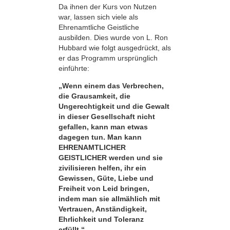
Da ihnen der Kurs von Nutzen
war, lassen sich viele als
Ehrenamtliche Geistliche
ausbilden. Dies wurde von L. Ron
Hubbard wie folgt ausgedrückt, als
er das Programm ursprünglich
einführte:
„Wenn einem das Verbrechen,
die Grausamkeit, die
Ungerechtigkeit und die Gewalt
in dieser Gesellschaft nicht
gefallen, kann man etwas
dagegen tun. Man kann
EHRENAMTLICHER
GEISTLICHER werden und sie
zivilisieren helfen, ihr ein
Gewissen, Güte, Liebe und
Freiheit von Leid bringen,
indem man sie allmählich mit
Vertrauen, Anständigkeit,
Ehrlichkeit und Toleranz
erfüllt.“