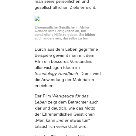
man seine persönlichen und
gesellschaftlichen Ziele erreicht.
Ehrenamtliche Geistliche in Afrika
wenden ihre Fertigkeiten an, um
persönliche Hilfe zu geben. Sie bilden
auch andere aus, dasselbe zu tun.
Durch aus dem Leben gegriffene
Beispiele gewinnt man mit dem
Film ein besseres Verständnis
aller wichtigen Ideen im
Scientology-Handbuch
. Damit wird
die Anwendung der Materialien
erleichtert.
Der Film
Werkzeuge für das
Leben
zeigt dem Betrachter auch
klar und deutlich, wie das Motto
der Ehrenamtlichen Geistlichen
„Man kann
immer
etwas tun“
tatsächlich verwirklicht wird.