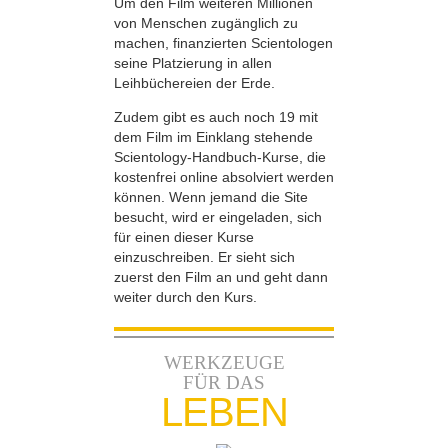
Um den Film weiteren Millionen
von Menschen zugänglich zu
machen, finanzierten Scientologen
seine Platzierung in allen
Leihbüchereien der Erde.
Zudem gibt es auch noch 19 mit
dem Film im Einklang stehende
Scientology-Handbuch-Kurse, die
kostenfrei online absolviert werden
können. Wenn jemand die Site
besucht, wird er eingeladen, sich
für einen dieser Kurse
einzuschreiben. Er sieht sich
zuerst den Film an und geht dann
weiter durch den Kurs.
WERKZEUGE
FÜR DAS
LEBEN