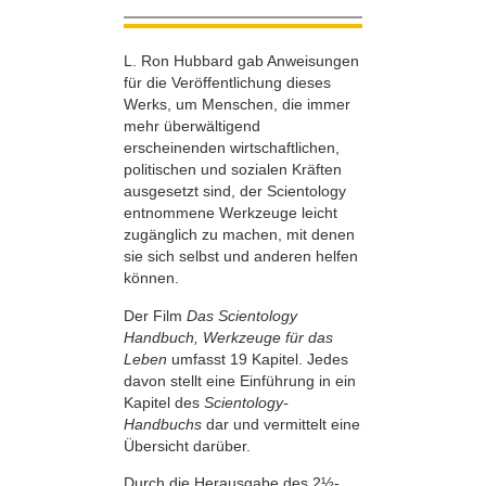
L. Ron Hubbard gab Anweisungen
für die Veröffentlichung dieses
Werks, um Menschen, die immer
mehr überwältigend
erscheinenden wirtschaftlichen,
politischen und sozialen Kräften
ausgesetzt sind, der Scientology
entnommene Werkzeuge leicht
zugänglich zu machen, mit denen
sie sich selbst und anderen helfen
können.
Der Film
Das Scientology
Handbuch, Werkzeuge für das
Leben
umfasst 19 Kapitel. Jedes
davon stellt eine Einführung in ein
Kapitel des
Scientology-
Handbuchs
dar und vermittelt eine
Übersicht darüber.
Durch die Herausgabe des 2½-