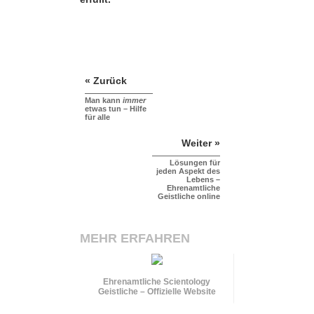
« Zurück
Man kann
immer
etwas tun – Hilfe
für alle
Weiter »
Lösungen für
jeden Aspekt des
Lebens –
Ehrenamtliche
Geistliche online
MEHR ERFAHREN
Ehrenamtliche Scientology
Geistliche – Offizielle Website