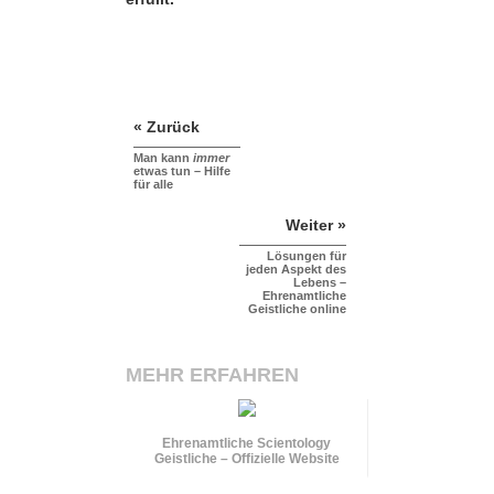
« Zurück
Man kann
immer
etwas tun – Hilfe
für alle
Weiter »
Lösungen für
jeden Aspekt des
Lebens –
Ehrenamtliche
Geistliche online
MEHR ERFAHREN
Ehrenamtliche Scientology
Geistliche – Offizielle Website