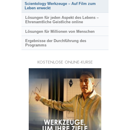
Scientology Werkzeuge – Auf Film zum
Leben erweckt
Lösungen für jeden Aspekt des Lebens –
Ehrenamtliche Geistliche online
Lösungen für Millionen von Menschen
Ergebnisse der Durchführung des
Programms
KOSTENLOSE ONLINE-KURSE