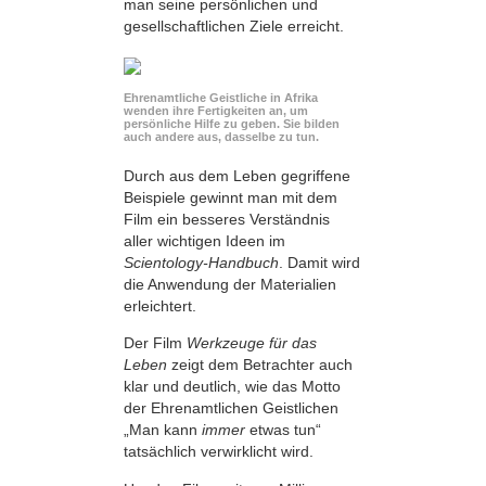
man seine persönlichen und
gesellschaftlichen Ziele erreicht.
Ehrenamtliche Geistliche in Afrika
wenden ihre Fertigkeiten an, um
persönliche Hilfe zu geben. Sie bilden
auch andere aus, dasselbe zu tun.
Durch aus dem Leben gegriffene
Beispiele gewinnt man mit dem
Film ein besseres Verständnis
aller wichtigen Ideen im
Scientology-Handbuch
. Damit wird
die Anwendung der Materialien
erleichtert.
Der Film
Werkzeuge für das
Leben
zeigt dem Betrachter auch
klar und deutlich, wie das Motto
der Ehrenamtlichen Geistlichen
„Man kann
immer
etwas tun“
tatsächlich verwirklicht wird.