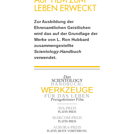
LEBEN ERWECKT
Zur Ausbildung der
Ehrenamtlichen Geistlichen
wird das auf der Grundlage der
Werke von L. Ron Hubbard
zusammengestellte
Scientology-Handbuch
verwendet.
Das
SCIENTOLOGY
HANDBUCH:
WERKZEUGE
FÜR DAS LEBEN
Preisgekrönter Film
AVA-PREIS
PLATIN-PREIS
MARCOM-PREIS
PLATIN-PREIS
AURORA-PREIS
PLATIN, BESTE VORFÜHRUNG