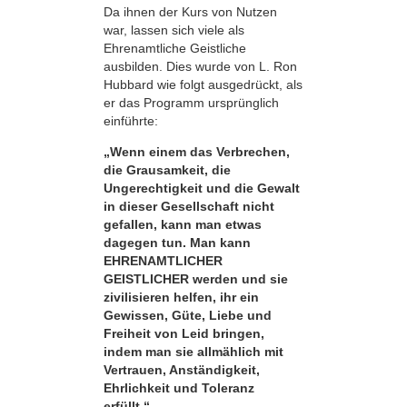
Da ihnen der Kurs von Nutzen
war, lassen sich viele als
Ehrenamtliche Geistliche
ausbilden. Dies wurde von L. Ron
Hubbard wie folgt ausgedrückt, als
er das Programm ursprünglich
einführte:
„Wenn einem das Verbrechen,
die Grausamkeit, die
Ungerechtigkeit und die Gewalt
in dieser Gesellschaft nicht
gefallen, kann man etwas
dagegen tun. Man kann
EHRENAMTLICHER
GEISTLICHER werden und sie
zivilisieren helfen, ihr ein
Gewissen, Güte, Liebe und
Freiheit von Leid bringen,
indem man sie allmählich mit
Vertrauen, Anständigkeit,
Ehrlichkeit und Toleranz
erfüllt.“