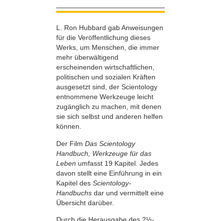
L. Ron Hubbard gab Anweisungen
für die Veröffentlichung dieses
Werks, um Menschen, die immer
mehr überwältigend
erscheinenden wirtschaftlichen,
politischen und sozialen Kräften
ausgesetzt sind, der Scientology
entnommene Werkzeuge leicht
zugänglich zu machen, mit denen
sie sich selbst und anderen helfen
können.
Der Film
Das Scientology
Handbuch, Werkzeuge für das
Leben
umfasst 19 Kapitel. Jedes
davon stellt eine Einführung in ein
Kapitel des
Scientology-
Handbuchs
dar und vermittelt eine
Übersicht darüber.
Durch die Herausgabe des 2½-