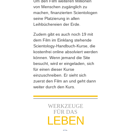
Um den Film weiteren Millionen
von Menschen zugänglich zu
machen, finanzierten Scientologen
seine Platzierung in allen
Leihbüchereien der Erde.
Zudem gibt es auch noch 19 mit
dem Film im Einklang stehende
Scientology-Handbuch-Kurse, die
kostenfrei online absolviert werden
können. Wenn jemand die Site
besucht, wird er eingeladen, sich
für einen dieser Kurse
einzuschreiben. Er sieht sich
zuerst den Film an und geht dann
weiter durch den Kurs.
WERKZEUGE
FÜR DAS
LEBEN