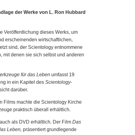
undlage der Werke von L. Ron Hubbard
e Veröffentlichung dieses Werks, um
d erscheinenden wirtschaftlichen,
setzt sind, der Scientology entnommene
 mit denen sie sich selbst und anderen
erkzeuge für das Leben
umfasst 19
ung in ein Kapitel des
Scientology-
sicht darüber.
 Films machte die Scientology Kirche
uge praktisch überall erhältlich.
auch als DVD erhältlich. Der Film
Das
das Leben,
präsentiert grundlegende