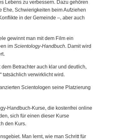
des Lebens zu verbessern. Dazu gehören
te Ehe, Schwierigkeiten beim Aufziehen
Konflikte in der Gemeinde –, aber auch
ele gewinnt man mit dem Film ein
deen im
Scientology-Handbuch
. Damit wird
rt.
 dem Betrachter auch klar und deutlich,
 tatsächlich verwirklicht wird.
nzierten Scientologen seine Platzierung
gy-Handbuch-Kurse, die kostenfrei online
en, sich für einen dieser Kurse
ch den Kurs.
sgebiet. Man lernt, wie man Schritt für