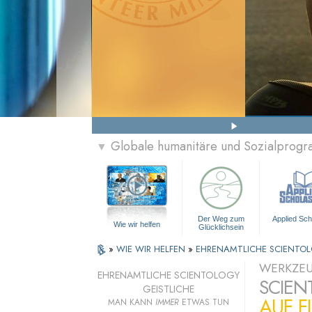
Globale humanitäre und Sozialprog
▼
Der Weg zum
Applied Sch
Wie wir helfen
Glücklichsein
»
WIE WIR HELFEN
»
EHRENAMTLICHE SCIENTOL
WERKZEU
EHRENAMTLICHE SCIENTOLOGY
SCIEN
GEISTLICHE
AUF F
MAN KANN
IMMER
ETWAS TUN