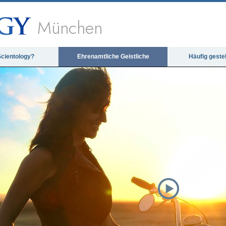
München
Scientology?
Ehrenamtliche Geistliche
Häufig geste