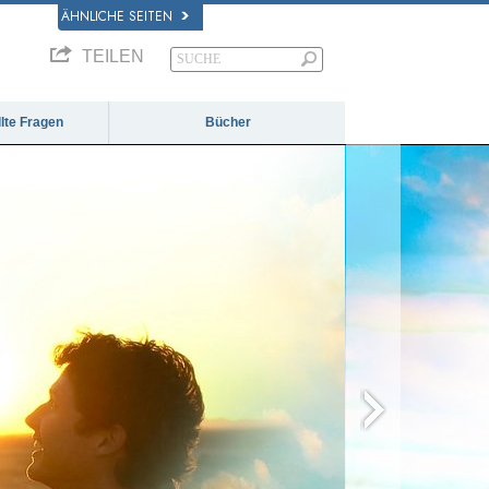
ÄHNLICHE SEITEN
TEILEN
llte Fragen
Bücher