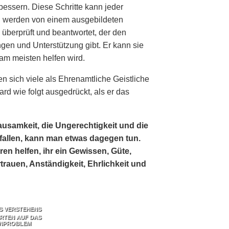
rbessern. Diese Schritte kann jeder
n werden von einem ausgebildeten
überprüft und beantwortet, der den
en und Unterstützung gibt. Er kann sie
am meisten helfen wird.
n sich viele als Ehrenamtliche Geistliche
d wie folgt ausgedrückt, als er das
usamkeit, die Ungerechtigkeit und die
efallen, kann man etwas dagegen tun.
 helfen, ihr ein Gewissen, Güte,
trauen, Anständigkeit, Ehrlichkeit und
ES VERSTEHENS
RTEN AUF DAS
NPROBLEM