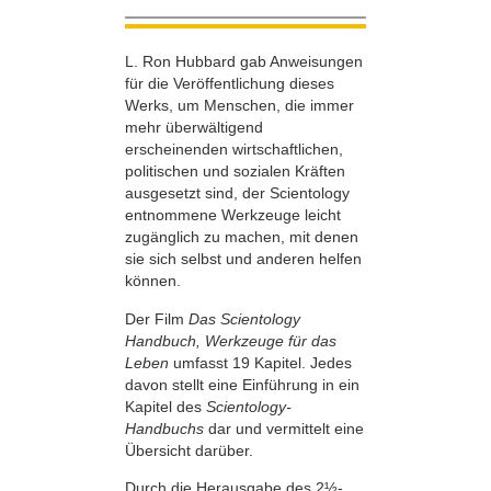
L. Ron Hubbard gab Anweisungen
für die Veröffentlichung dieses
Werks, um Menschen, die immer
mehr überwältigend
erscheinenden wirtschaftlichen,
politischen und sozialen Kräften
ausgesetzt sind, der Scientology
entnommene Werkzeuge leicht
zugänglich zu machen, mit denen
sie sich selbst und anderen helfen
können.
Der Film
Das Scientology
Handbuch, Werkzeuge für das
Leben
umfasst 19 Kapitel. Jedes
davon stellt eine Einführung in ein
Kapitel des
Scientology-
Handbuchs
dar und vermittelt eine
Übersicht darüber.
Durch die Herausgabe des 2½-