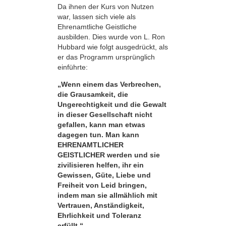
Da ihnen der Kurs von Nutzen
war, lassen sich viele als
Ehrenamtliche Geistliche
ausbilden. Dies wurde von L. Ron
Hubbard wie folgt ausgedrückt, als
er das Programm ursprünglich
einführte:
„Wenn einem das Verbrechen,
die Grausamkeit, die
Ungerechtigkeit und die Gewalt
in dieser Gesellschaft nicht
gefallen, kann man etwas
dagegen tun. Man kann
EHRENAMTLICHER
GEISTLICHER werden und sie
zivilisieren helfen, ihr ein
Gewissen, Güte, Liebe und
Freiheit von Leid bringen,
indem man sie allmählich mit
Vertrauen, Anständigkeit,
Ehrlichkeit und Toleranz
erfüllt.“