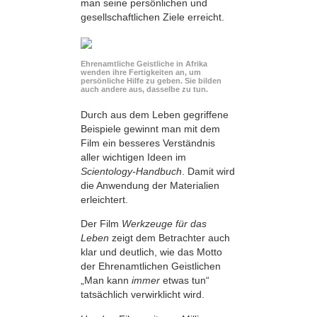
man seine persönlichen und
gesellschaftlichen Ziele erreicht.
Ehrenamtliche Geistliche in Afrika
wenden ihre Fertigkeiten an, um
persönliche Hilfe zu geben. Sie bilden
auch andere aus, dasselbe zu tun.
Durch aus dem Leben gegriffene
Beispiele gewinnt man mit dem
Film ein besseres Verständnis
aller wichtigen Ideen im
Scientology-Handbuch
. Damit wird
die Anwendung der Materialien
erleichtert.
Der Film
Werkzeuge für das
Leben
zeigt dem Betrachter auch
klar und deutlich, wie das Motto
der Ehrenamtlichen Geistlichen
„Man kann
immer
etwas tun“
tatsächlich verwirklicht wird.