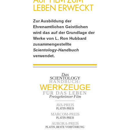
LEBEN ERWECKT
Zur Ausbildung der
Ehrenamtlichen Geistlichen
wird das auf der Grundlage der
Werke von L. Ron Hubbard
zusammengestellte
Scientology-Handbuch
verwendet.
Das
SCIENTOLOGY
HANDBUCH:
WERKZEUGE
FÜR DAS LEBEN
Preisgekrönter Film
AVA-PREIS
PLATIN-PREIS
MARCOM-PREIS
PLATIN-PREIS
AURORA-PREIS
PLATIN, BESTE VORFÜHRUNG