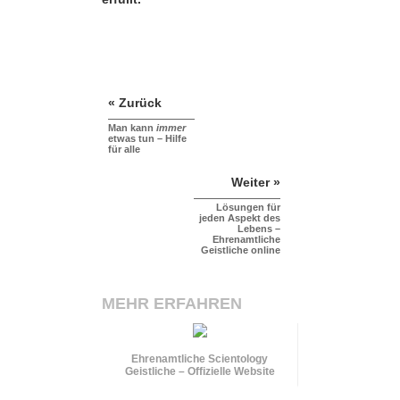
« Zurück
Man kann
immer
etwas tun – Hilfe
für alle
Weiter »
Lösungen für
jeden Aspekt des
Lebens –
Ehrenamtliche
Geistliche online
MEHR ERFAHREN
Ehrenamtliche Scientology
Geistliche – Offizielle Website