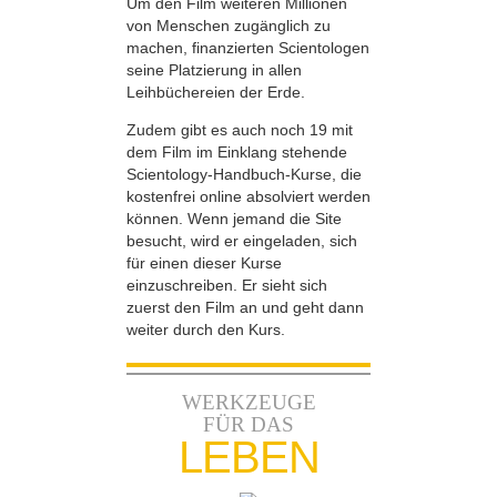
Um den Film weiteren Millionen
von Menschen zugänglich zu
machen, finanzierten Scientologen
seine Platzierung in allen
Leihbüchereien der Erde.
Zudem gibt es auch noch 19 mit
dem Film im Einklang stehende
Scientology-Handbuch-Kurse, die
kostenfrei online absolviert werden
können. Wenn jemand die Site
besucht, wird er eingeladen, sich
für einen dieser Kurse
einzuschreiben. Er sieht sich
zuerst den Film an und geht dann
weiter durch den Kurs.
WERKZEUGE
FÜR DAS
LEBEN