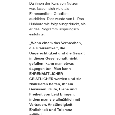
Da ihnen der Kurs von Nutzen
war, lassen sich viele als
Ehrenamtliche Geistliche
ausbilden. Dies wurde von L. Ron
Hubbard wie folgt ausgedrückt, als
er das Programm ursprünglich
einführte:
„Wenn einem das Verbrechen,
die Grausamkeit, die
Ungerechtigkeit und die Gewalt
in dieser Gesellschaft nicht
gefallen, kann man etwas
dagegen tun. Man kann
EHRENAMTLICHER
GEISTLICHER werden und sie
zivilisieren helfen, ihr ein
Gewissen, Güte, Liebe und
Freiheit von Leid bringen,
indem man sie allmählich mit
Vertrauen, Anständigkeit,
Ehrlichkeit und Toleranz
erfüllt.“