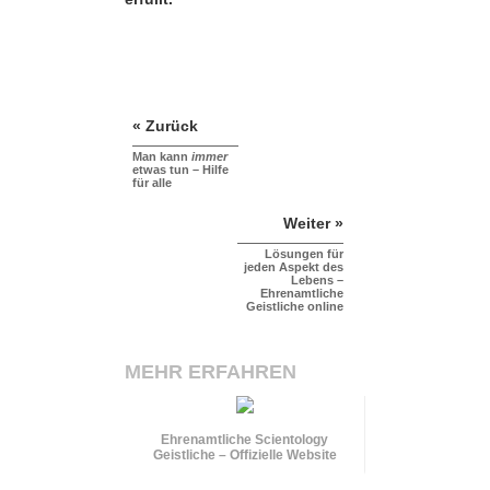
« Zurück
Man kann
immer
etwas tun – Hilfe
für alle
Weiter »
Lösungen für
jeden Aspekt des
Lebens –
Ehrenamtliche
Geistliche online
MEHR ERFAHREN
Ehrenamtliche Scientology
Geistliche – Offizielle Website