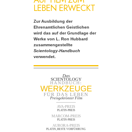
LEBEN ERWECKT
Zur Ausbildung der
Ehrenamtlichen Geistlichen
wird das auf der Grundlage der
Werke von L. Ron Hubbard
zusammengestellte
Scientology-Handbuch
verwendet.
Das
SCIENTOLOGY
HANDBUCH:
WERKZEUGE
FÜR DAS LEBEN
Preisgekrönter Film
AVA-PREIS
PLATIN-PREIS
MARCOM-PREIS
PLATIN-PREIS
AURORA-PREIS
PLATIN, BESTE VORFÜHRUNG