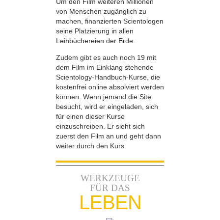
Um den Film weiteren Millionen
von Menschen zugänglich zu
machen, finanzierten Scientologen
seine Platzierung in allen
Leihbüchereien der Erde.
Zudem gibt es auch noch 19 mit
dem Film im Einklang stehende
Scientology-Handbuch-Kurse, die
kostenfrei online absolviert werden
können. Wenn jemand die Site
besucht, wird er eingeladen, sich
für einen dieser Kurse
einzuschreiben. Er sieht sich
zuerst den Film an und geht dann
weiter durch den Kurs.
WERKZEUGE
FÜR DAS
LEBEN