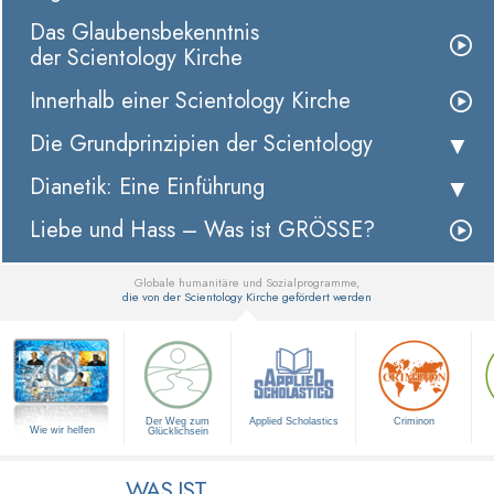
Das Glaubensbekenntnis
der Scientology Kirche
Innerhalb einer Scientology Kirche
Die Grundprinzipien der Scientology
Dianetik: Eine Einführung
Liebe und Hass – Was ist GRÖSSE?
Globale humanitäre und Sozialprogramme,
die von der Scientology Kirche gefördert werden
▼
Der Weg zum
Applied Scholastics
Criminon
Wie wir helfen
Glücklichsein
WAS IST