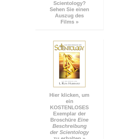
Scientology?
Sehen Sie einen
Auszug des
Films »
Hier klicken, um
ein
KOSTENLOSES
Exemplar der
Broschüre
Eine
Beschreibung
der Scientology
zu erhalten »