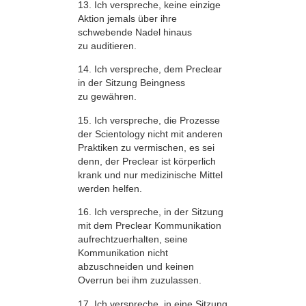
13. Ich verspreche, keine einzige
Aktion jemals über ihre
schwebende Nadel hinaus
zu auditieren.
14. Ich verspreche, dem Preclear
in der Sitzung Beingness
zu gewähren.
15. Ich verspreche, die Prozesse
der Scientology nicht mit anderen
Praktiken zu vermischen, es sei
denn, der Preclear ist körperlich
krank und nur medizinische Mittel
werden helfen.
16. Ich verspreche, in der Sitzung
mit dem Preclear Kommunikation
aufrechtzuerhalten, seine
Kommunikation nicht
abzuschneiden und keinen
Overrun bei ihm zuzulassen.
17. Ich verspreche, in eine Sitzung