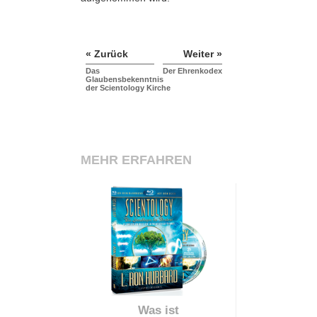
« Zurück
Weiter »
Das
Der Ehrenkodex
Glaubensbekenntnis
der Scientology Kirche
MEHR ERFAHREN
Was ist