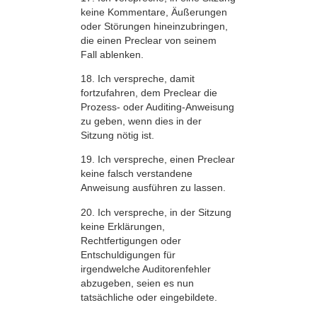
keine Kommentare, Äußerungen
oder Störungen hineinzubringen,
die einen Preclear von seinem
Fall ablenken.
18. Ich verspreche, damit
fortzufahren, dem Preclear die
Prozess- oder Auditing-Anweisung
zu geben, wenn dies in der
Sitzung nötig ist.
19. Ich verspreche, einen Preclear
keine falsch verstandene
Anweisung ausführen zu lassen.
20. Ich verspreche, in der Sitzung
keine Erklärungen,
Rechtfertigungen oder
Entschuldigungen für
irgendwelche Auditorenfehler
abzugeben, seien es nun
tatsächliche oder eingebildete.