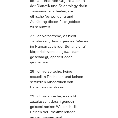
den autorisierten Organisationen
der Dianetik und Scientology darin
zusammenzuarbeiten, die
ethische Verwendung und
Ausübung dieser Fachgebiete
zu schützen.
27. Ich verspreche, es nicht
zuzulassen, dass irgendein Wesen
im Namen „geistiger Behandlung“
körperlich verletzt, gewaltsam
geschädigt, operiert oder
getötet wird.
28. Ich verspreche, keine
sexuellen Freiheiten und keinen
sexuellen Missbrauch von
Patienten zuzulassen.
29. Ich verspreche, es nicht
zuzulassen, dass irgendein
geisteskrankes Wesen in die
Reihen der Praktizierenden
aufgenommen wird.