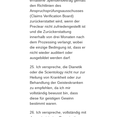
erhaltene Spendenbeitrag gemäß
den Richtlinien des
Anspruchsprüfungsausschusses
(Claims Verification Board)
zurückerstattet wird, wenn der
Preclear nicht zufriedengestellt ist
und die Zurückerstattung
innerhalb von drei Monaten nach
dem Prozessing verlangt, wobei
die einzige Bedingung ist, dass er
nicht wieder auditiert oder
ausgebildet werden darf.
25. Ich verspreche, die Dianetik
oder die Scientology nicht nur zur
Heilung von Krankheit oder zur
Behandlung der Geisteskranken
zu empfehlen, da ich mir
vollständig bewusst bin, dass
diese für geistigen Gewinn
bestimmt waren.
26. Ich verspreche, vollständig mit