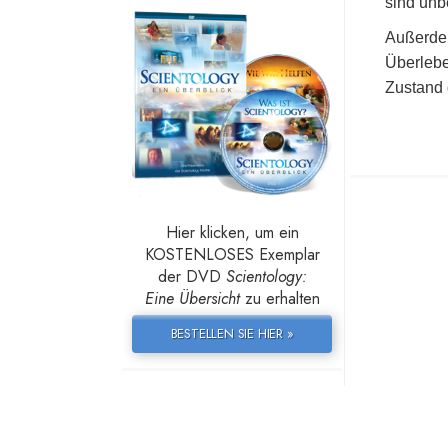
sind unbe
Außerdem
Überlebe
Zustand 
Hier klicken, um ein
KOSTENLOSES Exemplar
der DVD
Scientology:
Eine Übersicht
zu erhalten
BESTELLEN SIE HIER »