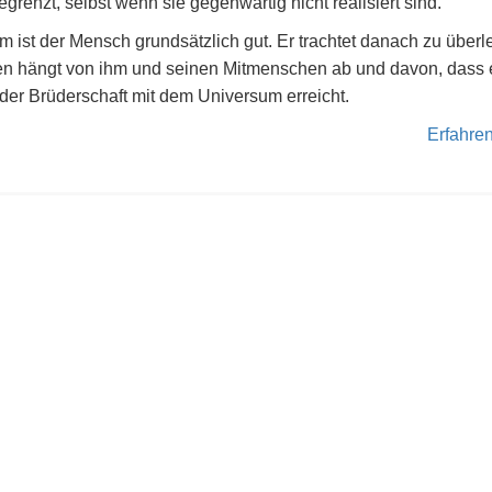
grenzt, selbst wenn sie gegenwärtig nicht realisiert sind.
 ist der Mensch grundsätzlich gut. Er trachtet danach zu überl
n hängt von ihm und seinen Mitmenschen ab und davon, dass 
der Brüderschaft mit dem Universum erreicht.
Erfahre