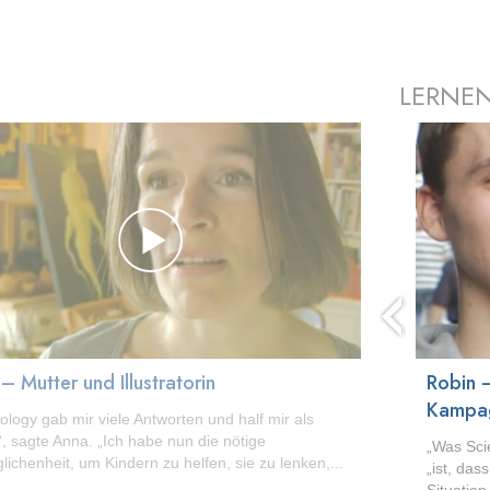
LERNEN
prev
– Mutter und Illustratorin
Robin –
Kampa
tology gab mir viele Antworten und half mir als
“, sagte Anna. „Ich habe nun die nötige
„Was Scie
lichenheit, um Kindern zu helfen, sie zu lenken,...
„ist, da