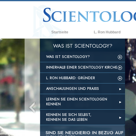
Startseite
L. Ron Hubbard
WAS IST SCIENTOLOGY?
WAS IST SCIENTOLOGY?
INNERHALB EINER SCIENTOLOGY KIRCHE
L. RON HUBBARD: GRÜNDER
ANSCHAUUNGEN UND PRAXIS
LERNEN SIE EINEN SCIENTOLOGEN
KENNEN
KENNEN SIE SICH SELBST,
KENNEN SIE DAS LEBEN
SIND SIE NEUGIERIG IN BEZUG AUF