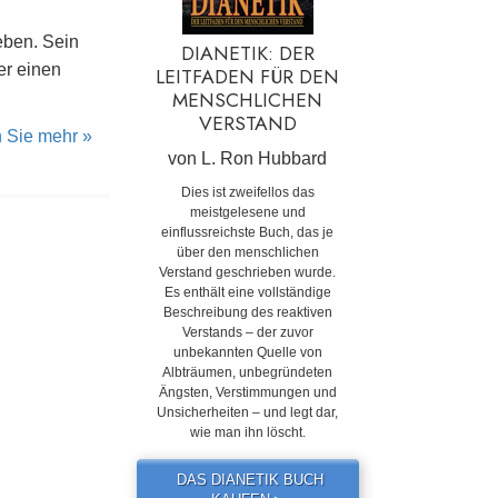
eben. Sein
DIANETIK: DER
er einen
LEITFADEN FÜR DEN
MENSCHLICHEN
VERSTAND
n Sie mehr »
von L. Ron Hubbard
Dies ist zweifellos das
meistgelesene und
einflussreichste Buch, das je
über den menschlichen
Verstand geschrieben wurde.
Es enthält eine vollständige
Beschreibung des reaktiven
Verstands – der zuvor
unbekannten Quelle von
Albträumen, unbegründeten
Ängsten, Verstimmungen und
Unsicherheiten – und legt dar,
wie man ihn löscht.
DAS DIANETIK BUCH