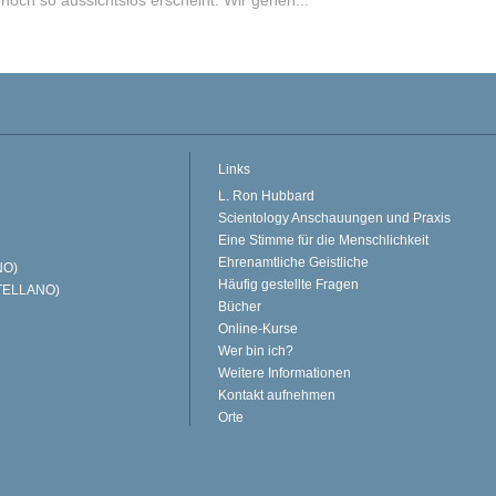
 noch so aussichtslos erscheint. Wir gehen...
Links
L. Ron Hubbard
Scientology Anschauungen und Praxis
Eine Stimme für die Menschlichkeit
Ehrenamtliche Geistliche
NO)
Häufig gestellte Fragen
TELLANO)
Bücher
Online-Kurse
Wer bin ich?
Weitere Informationen
Kontakt aufnehmen
Orte