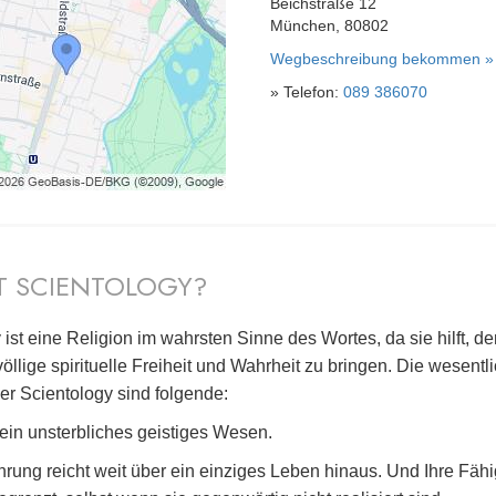
Beichstraße 12
München, 80802
Wegbeschreibung bekommen »
» Telefon:
089 386070
T SCIENTOLOGY?
 ist eine Religion im wahrsten Sinne des Wortes, da sie hilft, d
llige spirituelle Freiheit und Wahrheit zu bringen. Die wesentl
er Scientology sind folgende:
 ein unsterbliches geistiges Wesen.
ahrung reicht weit über ein einziges Leben hinaus. Und Ihre Fäh