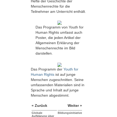
Hefte der Geschichte der
Menschenrechte für die
Teilnehmer am Unterricht enthält.
Das Programm von Youth for
Human Rights umfasst auch
Poster, die jeden Artikel der
Allgemeinen Erklärung der
Menschenrechte im Bild
darstellen.
Das Programm der
Youth for
Human Rights
ist auf junge
Menschen zugeschnitten. Seine
umfassenden Materialien sind in
Sprache und Inhalt auf junge
Menschen abgestimmt.
« Zurück
Weiter »
Globale
Bildungsinitiative
Aufklärung über