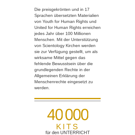
Die preisgekrönten und in 17
Sprachen übersetzten Materialien
von Youth for Human Rights und
United for Human Rights erreichen
jedes Jahr über 100 Millionen
Menschen. Mit der Unterstützung
von Scientology Kirchen werden
sie zur Verfügung gestellt, um als
wirksame Mittel gegen das
fehlende Bewusstsein über die
grundlegenden Rechte in der
Allgemeinen Erklärung der
Menschenrechte eingesetzt zu
werden.
4
0
0
0
0
KITS
für den UNTERRICHT