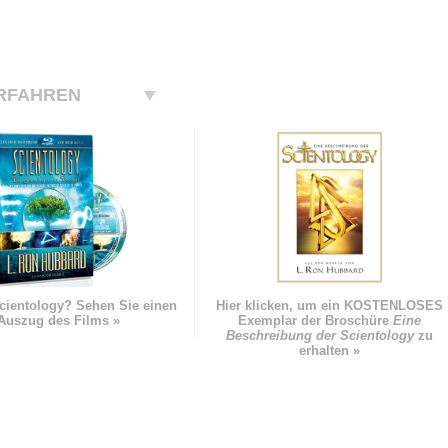
RFAHREN
cientology? Sehen Sie einen
Hier klicken, um ein KOSTENLOSES
Auszug des Films »
Exemplar der Broschüre
Eine
Beschreibung der Scientology
zu
erhalten »