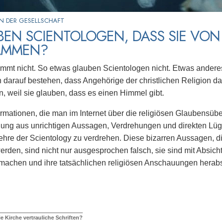
N DER GESELLSCHAFT
EN SCIENTOLOGEN, DASS SIE VON
AMMEN?
mmt nicht. So etwas glauben Scientologen nicht. Etwas andere
darauf bestehen, dass Angehörige der christlichen Religion da
 weil sie glauben, dass es einen Himmel gibt.
ormationen, die man im Internet über die religiösen Glaubensüb
ung aus unrichtigen Aussagen, Verdrehungen und direkten Lüge
hre der Scientology zu verdrehen. Diese bizarren Aussagen, d
rden, sind nicht nur ausgesprochen falsch, sie sind mit Absicht
 machen und ihre tatsächlichen religiösen Anschauungen herab
e Kirche vertrauliche Schriften?