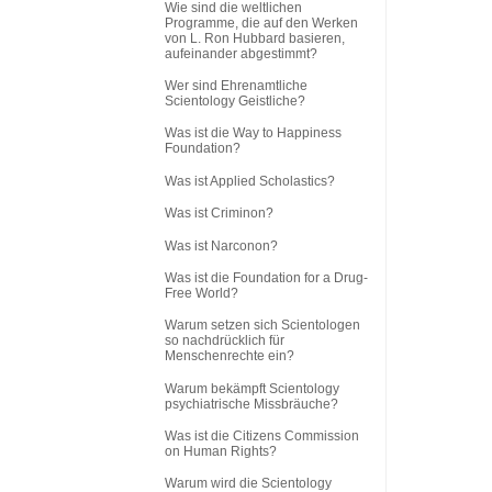
Wie sind die weltlichen
Programme, die auf den Werken
von L. Ron Hubbard basieren,
aufeinander abgestimmt?
Wer sind Ehrenamtliche
Scientology Geistliche?
Was ist die Way to Happiness
Foundation?
Was ist Applied Scholastics?
Was ist Criminon?
Was ist Narconon?
Was ist die Foundation for a Drug-
Free World?
Warum setzen sich Scientologen
so nachdrücklich für
Menschenrechte ein?
Warum bekämpft Scientology
psychiatrische Missbräuche?
Was ist die Citizens Commission
on Human Rights?
Warum wird die Scientology