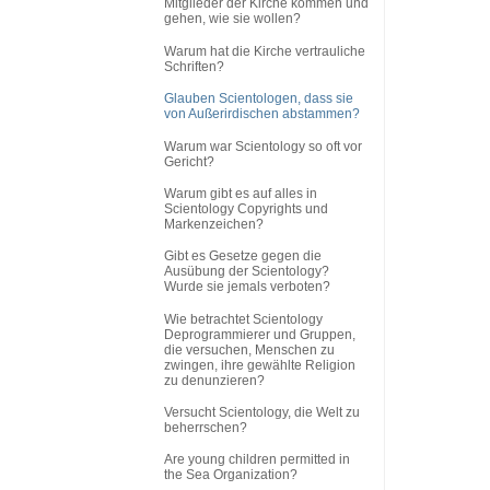
Mitglieder der Kirche kommen und
gehen, wie sie wollen?
Warum hat die Kirche vertrauliche
Schriften?
Glauben Scientologen, dass sie
von Außerirdischen abstammen?
Warum war Scientology so oft vor
Gericht?
Warum gibt es auf alles in
Scientology Copyrights und
Markenzeichen?
Gibt es Gesetze gegen die
Ausübung der Scientology?
Wurde sie jemals verboten?
Wie betrachtet Scientology
Deprogrammierer und Gruppen,
die versuchen, Menschen zu
zwingen, ihre gewählte Religion
zu denunzieren?
Versucht Scientology, die Welt zu
beherrschen?
Are young children permitted in
the Sea Organization?