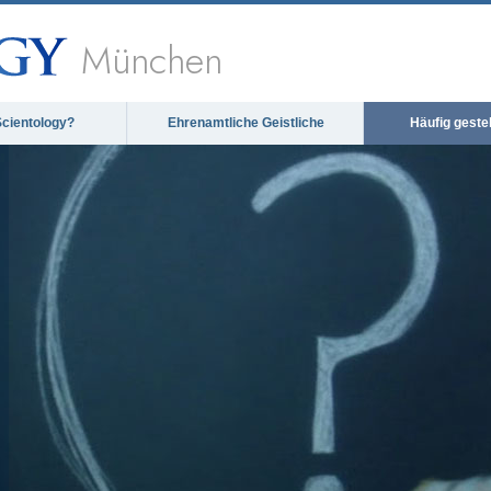
München
Scientology?
Ehrenamtliche Geistliche
Häufig geste