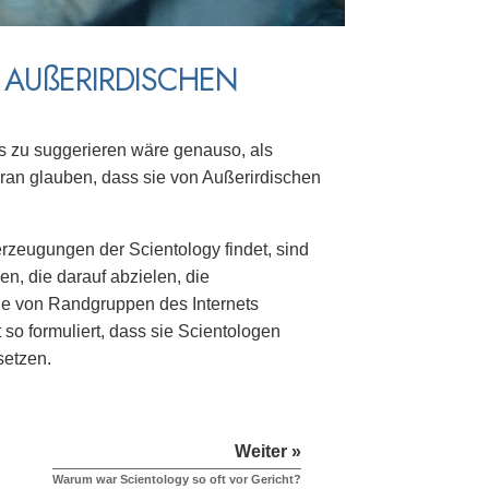
 AUßERIRDISCHEN
s zu suggerieren wäre genauso, als
ran glauben, dass sie von Außerirdischen
erzeugungen der Scientology findet, sind
n, die darauf abzielen, die
ie von Randgruppen des Internets
 so formuliert, dass sie Scientologen
setzen.
Weiter »
Warum war Scientology so oft vor Gericht?