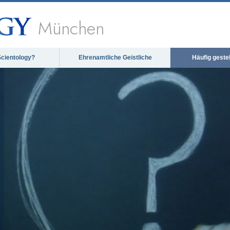
München
Scientology?
Ehrenamtliche Geistliche
Häufig geste