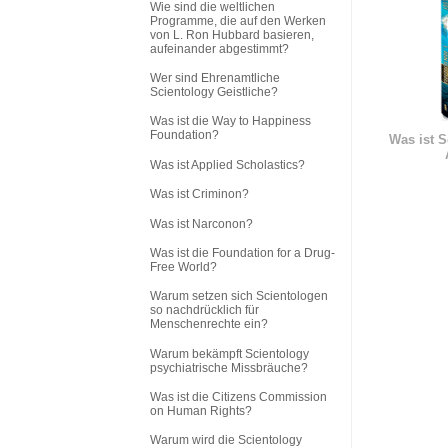
Wie sind die weltlichen
Programme, die auf den Werken
von L. Ron Hubbard basieren,
aufeinander abgestimmt?
Wer sind Ehrenamtliche
Scientology Geistliche?
Was ist die Way to Happiness
Foundation?
Was ist S
Was ist Applied Scholastics?
Was ist Criminon?
Was ist Narconon?
Was ist die Foundation for a Drug-
Free World?
Warum setzen sich Scientologen
so nachdrücklich für
Menschenrechte ein?
Warum bekämpft Scientology
psychiatrische Missbräuche?
Was ist die Citizens Commission
on Human Rights?
Warum wird die Scientology