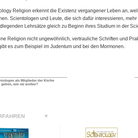
ology Religion erkennt die Existenz vergangener Leben an, wel
hen. Scientologen und Leute, die sich dafür interessieren, mehr
dlegenden Lehrsätze gleich zu Beginn ihres Studium in der Sci
 eine Religion nicht ungewöhnlich, vertrauliche Schriften und Pra
gibt es zum Beispiel im Judentum und bei den Mormonen.
tologen als Mitglieder der Kirche
gehen, wie sie wollen?
RFAHREN