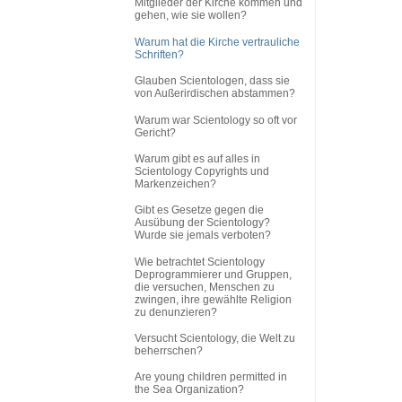
Mitglieder der Kirche kommen und
gehen, wie sie wollen?
Warum hat die Kirche vertrauliche
Schriften?
Glauben Scientologen, dass sie
von Außerirdischen abstammen?
Warum war Scientology so oft vor
Gericht?
Warum gibt es auf alles in
Scientology Copyrights und
Markenzeichen?
Gibt es Gesetze gegen die
Ausübung der Scientology?
Wurde sie jemals verboten?
Wie betrachtet Scientology
Deprogrammierer und Gruppen,
die versuchen, Menschen zu
zwingen, ihre gewählte Religion
zu denunzieren?
Versucht Scientology, die Welt zu
beherrschen?
Are young children permitted in
the Sea Organization?