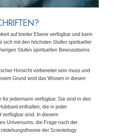
CHRIFTEN?
hkeit auf breiter Ebene verfügbar und kann
 sich mit den höchsten Stufen spiritueller
herigen Stufen spirituellen Bewusstseins
ischer Hinsicht vorbereitet sein muss und
diesem Grund wird das Wissen in diesen
 für jedermann verfügbar. Sie sind in den
bbard enthalten, die in jeder
t verfügbar sind. In diesem
des Universums, die Frage nach der
tstehungstheorie der Scientology