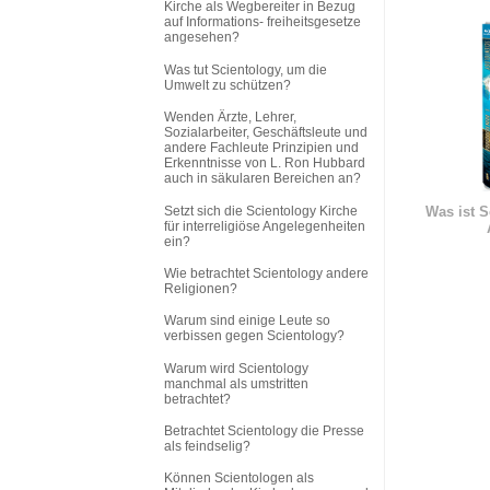
Kirche als Wegbereiter in Bezug
auf Informations
-
freiheitsgesetze
angesehen?
Was tut Scientology, um die
Umwelt zu schützen?
Wenden Ärzte, Lehrer,
Sozialarbeiter, Geschäftsleute und
andere Fachleute Prinzipien und
Erkenntnisse von L. Ron Hubbard
auch in säkularen Bereichen an?
Setzt sich die Scientology Kirche
Was ist S
für interreligiöse Angelegenheiten
ein?
Wie betrachtet Scientology andere
Religionen?
Warum sind einige Leute so
verbissen gegen Scientology?
Warum wird Scientology
manchmal als umstritten
betrachtet?
Betrachtet Scientology die Presse
als feindselig?
Können Scientologen als