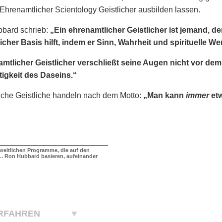
 Ehrenamtlicher Scientology Geistlicher ausbilden lassen.
bbard schrieb:
„Ein ehrenamtlicher Geistlicher ist jemand, 
cher Basis hilft, indem er Sinn, Wahrheit und spirituelle We
amtlicher Geistlicher verschließt seine Augen nicht vor d
igkeit des Daseins.“
iche Geistliche handeln nach dem Motto:
„Man kann
immer
etw
 weltlichen Programme, die auf den
. Ron Hubbard basieren, aufeinander
?
RFAHREN