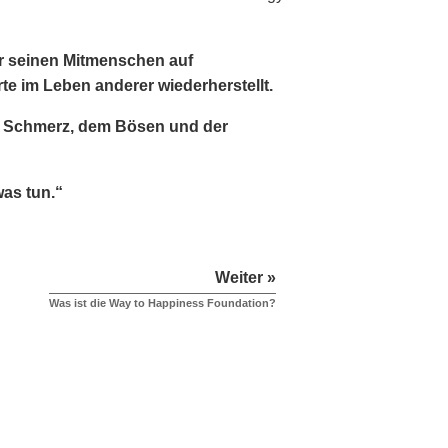
der seinen Mitmenschen auf
rte im Leben anderer wiederherstellt.
em Schmerz, dem Bösen und der
as tun.“
Weiter »
Was ist die Way to Happiness Foundation?