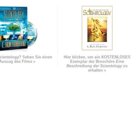
cientology? Sehen Sie einen
Hier klicken, um ein KOSTENLOSES
Auszug des Films »
Exemplar der Broschüre
Eine
Beschreibung der Scientology
zu
erhalten »