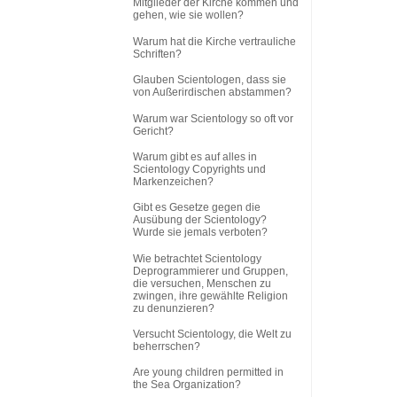
Mitglieder der Kirche kommen und
gehen, wie sie wollen?
Warum hat die Kirche vertrauliche
Schriften?
Glauben Scientologen, dass sie
von Außerirdischen abstammen?
Warum war Scientology so oft vor
Gericht?
Warum gibt es auf alles in
Scientology Copyrights und
Markenzeichen?
Gibt es Gesetze gegen die
Ausübung der Scientology?
Wurde sie jemals verboten?
Wie betrachtet Scientology
Deprogrammierer und Gruppen,
die versuchen, Menschen zu
zwingen, ihre gewählte Religion
zu denunzieren?
Versucht Scientology, die Welt zu
beherrschen?
Are young children permitted in
the Sea Organization?