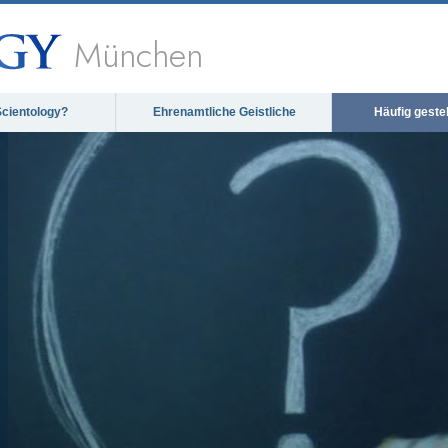
München
Scientology?
Ehrenamtliche Geistliche
Häufig geste