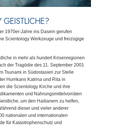
 GEISTLICHE?
der 1970er-Jahre ins Dasein gerufen
sche Scientology Werkzeuge und freizügige
liche in mehr als hundert Krisenregionen
 nach der Tragödie des 11. September 2001
em Tsunami in Südostasien zur Stelle
er Hurrikans Katrina und Rita in
en die Scientology Kirche und ihre
dikamenten und Nahrungsmittelvorräten
istliche, um den Haitianern zu helfen,
ährend dieser und vieler anderer
00 nationalen und internationalen
de für Katastrophenschutz und