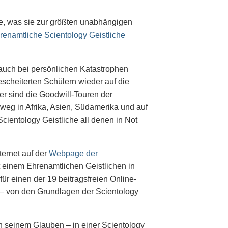
he, was sie zur größten unabhängigen
renamtliche Scientology Geistliche
auch bei persönlichen Katastrophen
escheiterten Schülern wieder auf die
er sind die Goodwill-Touren der
weg in Afrika, Asien, Südamerika und auf
ientology Geistliche all denen in Not
ternet auf der
Webpage der
t einem Ehrenamtlichen Geistlichen in
ür einen der 19 beitragsfreien Online-
 – von den Grundlagen der Scientology
n seinem Glauben – in einer Scientology