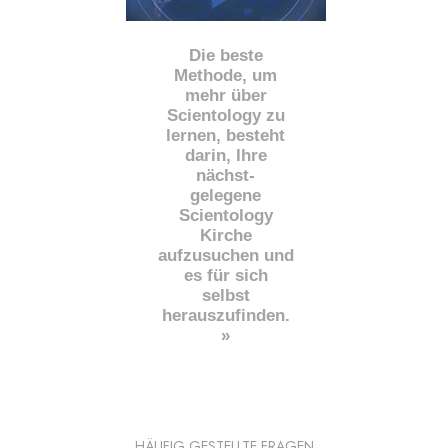
Die beste
Methode, um
mehr über
Scientology zu
lernen, besteht
darin, Ihre
nächst
-
gelegene
Scientology
Kirche
aufzusuchen und
es für sich
selbst
herauszufinden.
»
HÄUFIG GESTELLTE FRAGEN