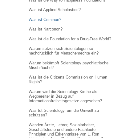
Was ist die Way to Happiness Foundation?
Was ist Applied Scholastics?
Was ist Criminon?
Was ist Narconon?
Was ist die Foundation for a Drug-Free World?
Warum setzen sich Scientologen so
nachdrücklich für Menschenrechte ein?
Warum bekämpft Scientology psychiatrische
Missbräuche?
Was ist die Citizens Commission on Human
Rights?
Warum wird die Scientology Kirche als
Wegbereiter in Bezug auf
Informations
freiheitsgesetze angesehen?
Was tut Scientology, um die Umwelt zu
schützen?
Wenden Ärzte, Lehrer, Sozialarbeiter,
Geschäftsleute und andere Fachleute
Prinzipien und Erkenntnisse von L. Ron