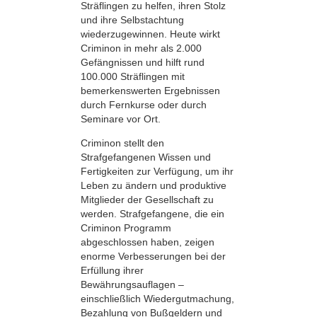
Sträflingen zu helfen, ihren Stolz
und ihre Selbstachtung
wiederzugewinnen. Heute wirkt
Criminon in mehr als 2.000
Gefängnissen und hilft rund
100.000 Sträflingen mit
bemerkenswerten Ergebnissen
durch Fernkurse oder durch
Seminare vor Ort.
Criminon stellt den
Strafgefangenen Wissen und
Fertigkeiten zur Verfügung, um ihr
Leben zu ändern und produktive
Mitglieder der Gesellschaft zu
werden. Strafgefangene, die ein
Criminon Programm
abgeschlossen haben, zeigen
enorme Verbesserungen bei der
Erfüllung ihrer
Bewährungsauflagen –
einschließlich Wiedergutmachung,
Bezahlung von Bußgeldern und