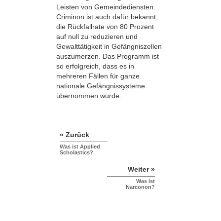
Leisten von Gemeindediensten.
Criminon ist auch dafür bekannt,
die Rückfallrate von 80 Prozent
auf null zu reduzieren und
Gewalttätigkeit in Gefängniszellen
auszumerzen. Das Programm ist
so erfolgreich, dass es in
mehreren Fällen für ganze
nationale Gefängnissysteme
übernommen wurde.
« Zurück
Was ist Applied
Scholastics?
Weiter »
Was ist
Narconon?