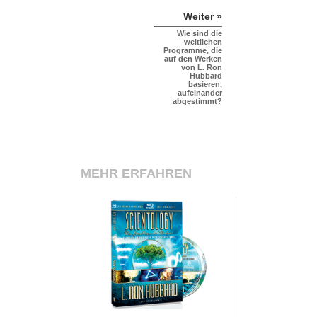
Weiter »
Wie sind die
weltlichen
Programme, die
auf den Werken
von L. Ron
Hubbard
basieren,
aufeinander
abgestimmt?
MEHR ERFAHREN