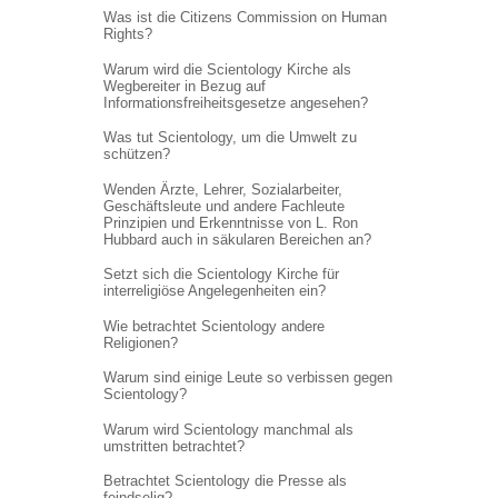
Was ist die Citizens Commission on Human
Rights?
Warum wird die Scientology Kirche als
Wegbereiter in Bezug auf
Informations
freiheitsgesetze angesehen?
Was tut Scientology, um die Umwelt zu
schützen?
Wenden Ärzte, Lehrer, Sozialarbeiter,
Geschäftsleute und andere Fachleute
Prinzipien und Erkenntnisse von L. Ron
Hubbard auch in säkularen Bereichen an?
Setzt sich die Scientology Kirche für
interreligiöse Angelegenheiten ein?
Wie betrachtet Scientology andere
Religionen?
Warum sind einige Leute so verbissen gegen
Scientology?
Warum wird Scientology manchmal als
umstritten betrachtet?
Betrachtet Scientology die Presse als
feindselig?