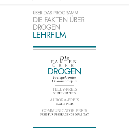
ÜBER DAS PROGRAMM
DIE FAKTEN ÜBER
DROGEN
LEHRFILM
Die
FAKTEN
ÜBER
DROGEN
Preisgekrönter
Dokumentarfilm
TELLY-PREIS
SILBERNER PREIS
AURORA-PREIS
PLATIN-PREIS
COMMUNICATOR-PREIS
PREIS FÜR ÜBERRAGENDE QUALITÄT