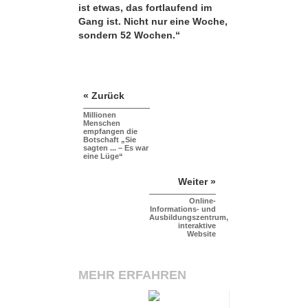
ist etwas, das fortlaufend im
Gang ist. Nicht nur eine Woche,
sondern 52 Wochen.“
« Zurück
Millionen
Menschen
empfangen die
Botschaft „Sie
sagten ... – Es war
eine Lüge“
Weiter »
Online-
Informations- und
Ausbildungszentrum,
interaktive
Website
MEHR ERFAHREN