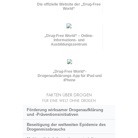
Die offizielle Website der „Drug-Free
World“
„Drug-Free World“ – Online-
Informations- und
Ausbildungszentrum
„Drug-Free World“-
Drogenaufklärungs-App für iPad und
iPhone
FAKTEN ÜBER DROGEN
FÜR EINE WELT OHNE DROGEN
Förderung wirksamer Drogenaufklärung
und
-Präventionsinitiativen
Beseitigung der weltweiten Epidemie des
Drogenmissbrauchs