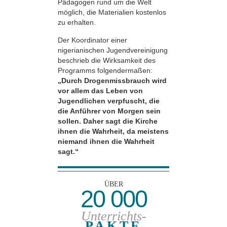
Pädagogen rund um die Welt
möglich, die Materialien kostenlos
zu erhalten.
Der Koordinator einer
nigerianischen Jugendvereinigung
beschrieb die Wirksamkeit des
Programms folgendermaßen:
„Durch Drogenmissbrauch wird
vor allem das Leben von
Jugendlichen verpfuscht, die
die Anführer von Morgen sein
sollen. Daher sagt die Kirche
ihnen die Wahrheit, da meistens
niemand ihnen die Wahrheit
sagt.“
ÜBER
20 000
Unterrichts-
PAKTE