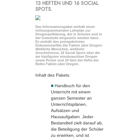
13 HEFTEN UND 16 SOCIAL
SPOTS.
Das Informationspaket enthält einen
richtungsweisenden Lehrplan zur
Drogenaufklärung, der in Schulen und in
der Gemeinde eingesetzt werden kann.
Es enthält den preisgekrönten
Dokumentarfilm
Die Fakten über Drogen:
Wirkliche Menschen, wirkliche
Geschehnisse
, 16 Social Spots über die
am häufigsten missbrauchten Drogen
sowie Poster und 24 Sets der Hefte der
Reihe
Fakten über Drogen
.
Inhalt des Pakets:
■
Handbuch für den
Unterricht mit einem
ganzen Semester an
Unterrichtsplänen,
Aufsätzen und
Hausaufgaben. Jeder
Bestandteil zielt darauf ab,
die Beteiligung der Schüler
zu erwirken, und ist