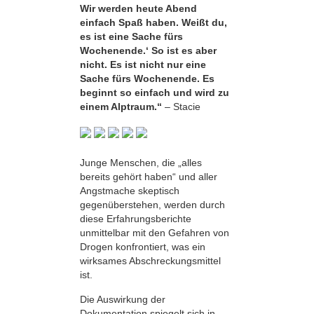
Wir werden heute Abend
einfach Spaß haben. Weißt du,
es ist eine Sache fürs
Wochenende.‘ So ist es aber
nicht. Es ist nicht nur eine
Sache fürs Wochenende. Es
beginnt so einfach und wird zu
einem Alptraum.“
– Stacie
Junge Menschen, die „alles
bereits gehört haben“ und aller
Angstmache skeptisch
gegenüberstehen, werden durch
diese Erfahrungsberichte
unmittelbar mit den Gefahren von
Drogen konfrontiert, was ein
wirksames Abschreckungsmittel
ist.
Die Auswirkung der
Dokumentation spiegelt sich in