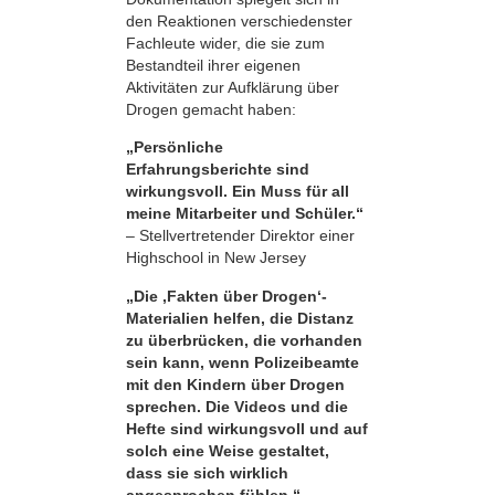
den Reaktionen verschiedenster
Fachleute wider, die sie zum
Bestandteil ihrer eigenen
Aktivitäten zur Aufklärung über
Drogen gemacht haben:
„Persönliche
Erfahrungsberichte sind
wirkungsvoll. Ein Muss für all
meine Mitarbeiter und Schüler.“
– Stellvertretender Direktor einer
Highschool in New Jersey
„Die ‚Fakten über Drogen‘-
Materialien helfen, die Distanz
zu überbrücken, die vorhanden
sein kann, wenn Polizeibeamte
mit den Kindern über Drogen
sprechen. Die Videos und die
Hefte sind wirkungsvoll und auf
solch eine Weise gestaltet,
dass sie sich wirklich
angesprochen fühlen.“
–