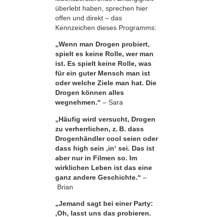
überlebt haben, sprechen hier
offen und direkt – das
Kennzeichen dieses Programms:
„Wenn man Drogen probiert,
spielt es keine Rolle, wer man
ist. Es spielt keine Rolle, was
für ein guter Mensch man ist
oder welche Ziele man hat. Die
Drogen können alles
wegnehmen.“
– Sara
„Häufig wird versucht, Drogen
zu verherrlichen, z. B. dass
Drogenhändler cool seien oder
dass high sein ,in‘ sei. Das ist
aber nur in Filmen so. Im
wirklichen Leben ist das eine
ganz andere Geschichte.“
–
Brian
„Jemand sagt bei einer Party:
‚Oh, lasst uns das probieren.