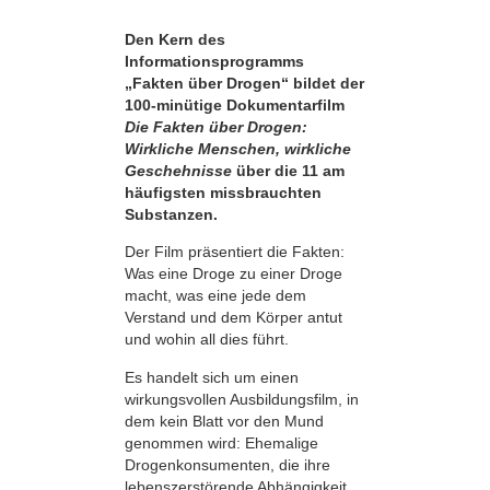
Den Kern des
Informationsprogramms
„Fakten über Drogen“ bildet der
100-minütige Dokumentarfilm
Die Fakten über Drogen:
Wirkliche Menschen, wirkliche
Geschehnisse
über die 11 am
häufigsten missbrauchten
Substanzen.
Der Film präsentiert die Fakten:
Was eine Droge zu einer Droge
macht, was eine jede dem
Verstand und dem Körper antut
und wohin all dies führt.
Es handelt sich um einen
wirkungsvollen Ausbildungsfilm, in
dem kein Blatt vor den Mund
genommen wird: Ehemalige
Drogenkonsumenten, die ihre
lebens­zerstörende Abhängigkeit