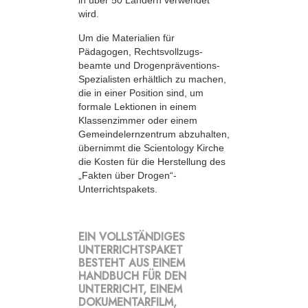
in über 50 Ländern verwendet
wird.
Um die Materialien für
Pädagogen, Rechts­vollzugs­
beamte und Drogenpräventions-
Spezialisten erhältlich zu machen,
die in einer Position sind, um
formale Lektionen in einem
Klassenzimmer oder einem
Gemeindelernzentrum abzuhalten,
übernimmt die Scientology Kirche
die Kosten für die Herstellung des
„Fakten über Drogen“-
Unterrichtspakets.
EIN VOLLSTÄNDIGES
UNTERRICHTSPAKET
BESTEHT AUS EINEM
HANDBUCH FÜR DEN
UNTERRICHT, EINEM
DOKUMENTARFILM,