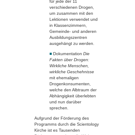
für jede der 11
verschiedenen Drogen,
um zusammen mit den
Lektionen ver­wendet und
in Klassen­zimmern,
Gemeinde- und anderen
Ausbildungszentren
ausgehängt zu werden.
■
Dokumentation
Die
Fakten über Drogen:
Wirkliche Menschen,
wirkliche Geschehnisse
mit ehemaligen
Drogenkonsumenten,
welche den Albtraum der
Abhängigkeit überlebten
und nun darüber
sprechen.
Aufgrund der Förderung des
Programms durch die Scientology
Kirche ist es Tausenden