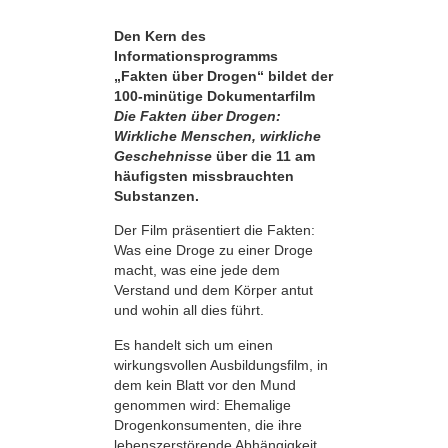
Den Kern des
Informationsprogramms
„Fakten über Drogen“ bildet der
100-minütige Dokumentarfilm
Die Fakten über Drogen:
Wirkliche Menschen, wirkliche
Geschehnisse
über die 11 am
häufigsten missbrauchten
Substanzen.
Der Film präsentiert die Fakten:
Was eine Droge zu einer Droge
macht, was eine jede dem
Verstand und dem Körper antut
und wohin all dies führt.
Es handelt sich um einen
wirkungsvollen Ausbildungsfilm, in
dem kein Blatt vor den Mund
genommen wird: Ehemalige
Drogenkonsumenten, die ihre
lebens­zerstörende Abhängigkeit