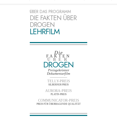
ÜBER DAS PROGRAMM
DIE FAKTEN ÜBER
DROGEN
LEHRFILM
Die
FAKTEN
ÜBER
DROGEN
Preisgekrönter
Dokumentarfilm
TELLY-PREIS
SILBERNER PREIS
AURORA-PREIS
PLATIN-PREIS
COMMUNICATOR-PREIS
PREIS FÜR ÜBERRAGENDE QUALITÄT