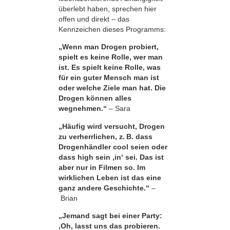
überlebt haben, sprechen hier
offen und direkt – das
Kennzeichen dieses Programms:
„Wenn man Drogen probiert,
spielt es keine Rolle, wer man
ist. Es spielt keine Rolle, was
für ein guter Mensch man ist
oder welche Ziele man hat. Die
Drogen können alles
wegnehmen.“
– Sara
„Häufig wird versucht, Drogen
zu verherrlichen, z. B. dass
Drogenhändler cool seien oder
dass high sein ,in‘ sei. Das ist
aber nur in Filmen so. Im
wirklichen Leben ist das eine
ganz andere Geschichte.“
–
Brian
„Jemand sagt bei einer Party:
‚Oh, lasst uns das probieren.