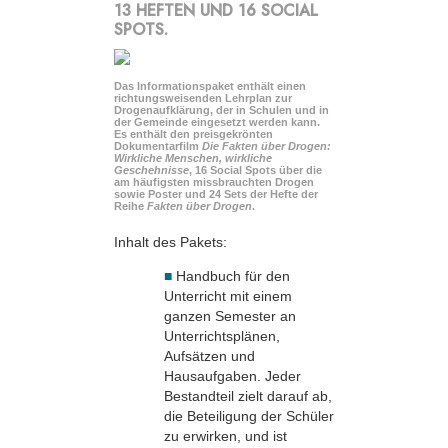
13 HEFTEN UND 16 SOCIAL
SPOTS.
Das Informationspaket enthält einen
richtungsweisenden Lehrplan zur
Drogenaufklärung, der in Schulen und in
der Gemeinde eingesetzt werden kann.
Es enthält den preisgekrönten
Dokumentarfilm
Die Fakten über Drogen:
Wirkliche Menschen, wirkliche
Geschehnisse
, 16 Social Spots über die
am häufigsten missbrauchten Drogen
sowie Poster und 24 Sets der Hefte der
Reihe
Fakten über Drogen
.
Inhalt des Pakets:
■
Handbuch für den
Unterricht mit einem
ganzen Semester an
Unterrichtsplänen,
Aufsätzen und
Hausaufgaben. Jeder
Bestandteil zielt darauf ab,
die Beteiligung der Schüler
zu erwirken, und ist