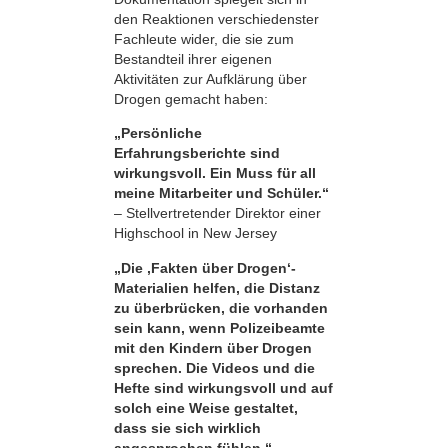
den Reaktionen verschiedenster
Fachleute wider, die sie zum
Bestandteil ihrer eigenen
Aktivitäten zur Aufklärung über
Drogen gemacht haben:
„Persönliche
Erfahrungsberichte sind
wirkungsvoll. Ein Muss für all
meine Mitarbeiter und Schüler.“
– Stellvertretender Direktor einer
Highschool in New Jersey
„Die ‚Fakten über Drogen‘-
Materialien helfen, die Distanz
zu überbrücken, die vorhanden
sein kann, wenn Polizeibeamte
mit den Kindern über Drogen
sprechen. Die Videos und die
Hefte sind wirkungsvoll und auf
solch eine Weise gestaltet,
dass sie sich wirklich
angesprochen fühlen.“
–