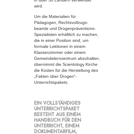
in über 50 Ländern verwendet
wird.
Um die Materialien für
Pädagogen, Rechts­vollzugs­
beamte und Drogenpräventions-
Spezialisten erhältlich zu machen,
die in einer Position sind, um
formale Lektionen in einem
Klassenzimmer oder einem
Gemeindelernzentrum abzuhalten,
übernimmt die Scientology Kirche
die Kosten für die Herstellung des
„Fakten über Drogen“-
Unterrichtspakets.
EIN VOLLSTÄNDIGES
UNTERRICHTSPAKET
BESTEHT AUS EINEM
HANDBUCH FÜR DEN
UNTERRICHT, EINEM
DOKUMENTARFILM,