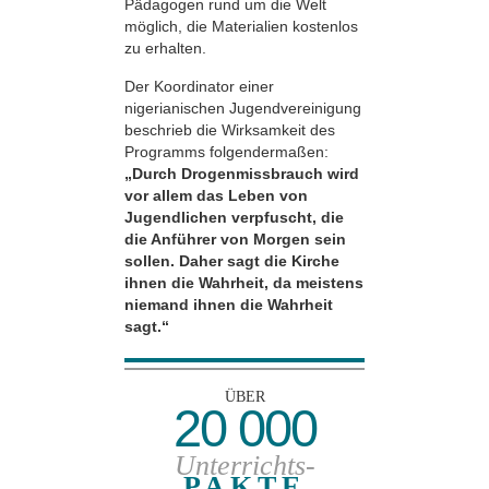
Pädagogen rund um die Welt
möglich, die Materialien kostenlos
zu erhalten.
Der Koordinator einer
nigerianischen Jugendvereinigung
beschrieb die Wirksamkeit des
Programms folgendermaßen:
„Durch Drogenmissbrauch wird
vor allem das Leben von
Jugendlichen verpfuscht, die
die Anführer von Morgen sein
sollen. Daher sagt die Kirche
ihnen die Wahrheit, da meistens
niemand ihnen die Wahrheit
sagt.“
ÜBER
20 000
Unterrichts-
PAKTE