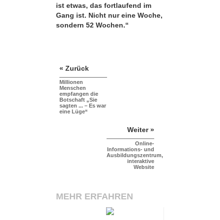
ist etwas, das fortlaufend im
Gang ist. Nicht nur eine Woche,
sondern 52 Wochen.“
« Zurück
Millionen
Menschen
empfangen die
Botschaft „Sie
sagten ... – Es war
eine Lüge“
Weiter »
Online-
Informations- und
Ausbildungszentrum,
interaktive
Website
MEHR ERFAHREN