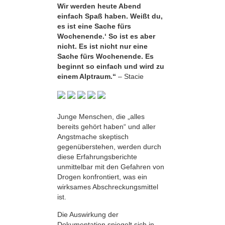
Wir werden heute Abend
einfach Spaß haben. Weißt du,
es ist eine Sache fürs
Wochenende.‘ So ist es aber
nicht. Es ist nicht nur eine
Sache fürs Wochenende. Es
beginnt so einfach und wird zu
einem Alptraum.“
– Stacie
Junge Menschen, die „alles
bereits gehört haben“ und aller
Angstmache skeptisch
gegenüberstehen, werden durch
diese Erfahrungsberichte
unmittelbar mit den Gefahren von
Drogen konfrontiert, was ein
wirksames Abschreckungsmittel
ist.
Die Auswirkung der
Dokumentation spiegelt sich in