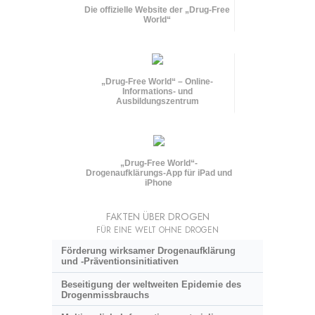
Die offizielle Website der „Drug-Free
World“
„Drug-Free World“ – Online-
Informations- und
Ausbildungszentrum
„Drug-Free World“-
Drogenaufklärungs-App für iPad und
iPhone
FAKTEN ÜBER DROGEN
FÜR EINE WELT OHNE DROGEN
Förderung wirksamer Drogenaufklärung
und
-Präventionsinitiativen
Beseitigung der weltweiten Epidemie des
Drogenmissbrauchs