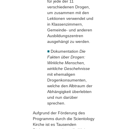
für jede der 11
verschiedenen Drogen,
um zusammen mit den
Lektionen ver­wendet und
in Klassen­zimmern,
Gemeinde- und anderen
Ausbildungszentren
ausgehängt zu werden.
■
Dokumentation
Die
Fakten über Drogen:
Wirkliche Menschen,
wirkliche Geschehnisse
mit ehemaligen
Drogenkonsumenten,
welche den Albtraum der
Abhängigkeit überlebten
und nun darüber
sprechen.
Aufgrund der Förderung des
Programms durch die Scientology
Kirche ist es Tausenden