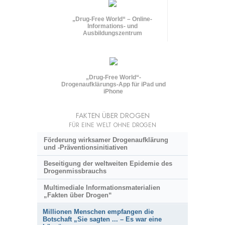
„Drug-Free World“ – Online-
Informations- und
Ausbildungszentrum
„Drug-Free World“-
Drogenaufklärungs-App für iPad und
iPhone
FAKTEN ÜBER DROGEN
FÜR EINE WELT OHNE DROGEN
Förderung wirksamer Drogenaufklärung
und
-Präventionsinitiativen
Beseitigung der weltweiten Epidemie des
Drogenmissbrauchs
Multimediale Informationsmaterialien
„Fakten über Drogen“
Millionen Menschen empfangen die
Botschaft „Sie sagten ... – Es war eine