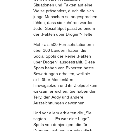
Situationen und Fakten auf eine
Weise präsentiert, durch die sich
junge Menschen so angesprochen
fühlen, dass sie zuhören werden.
Jeder Social Spot passt zu einem
der „Fakten über Drogen“-Hefte.
Mehr als 500 Fernsehstationen in
über 100 Ländern haben die
Social Spots der Reihe „Fakten
über Drogen“ ausgestrahlt. Diese
Spots haben von Experten beste
Bewertungen erhalten, weil sie
sich über Medienlärm
hinwegsetzen und ihr Zielpublikum
wirksam erreichen. Sie haben den
Telly, den Addy und andere
Auszeichnungen gewonnen.
Und vor allem erhielten die „Sie
sagten ... – Es war eine Lüge“-
Spots von denjenigen, die für
Drogenerziehung verantwortlich