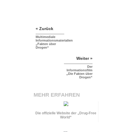
« Zurück
Multimediale
Informationsmaterialien
„Fakten über
Drogen“
Weiter »
Der
Informationsfilm
„Die Fakten über
Drogen“
MEHR ERFAHREN
Die offizielle Website der „Drug-Free
World“