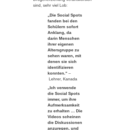
sind, sehr viel Lob:
„Die Social Spots
fanden bei den
Schülern sofort
Anklang, da
darin Menschen
ihrer eigenen
Altersgruppe zu
sehen waren, mit
denen sie sich
identifizieren
konnten.“
–
Lehrer, Kanada
„Ich verwende
die Social Spots
immer, um ihre
Aufmerksamkeit
zu erhalten … Die
Videos scheinen
die Diskussionen
anzuregen, und