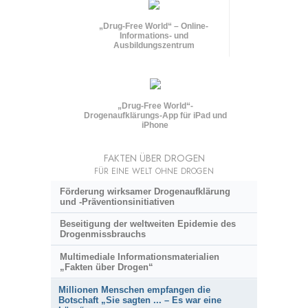
„Drug-Free World“ – Online-
Informations- und
Ausbildungszentrum
„Drug-Free World“-
Drogenaufklärungs-App für iPad und
iPhone
FAKTEN ÜBER DROGEN
FÜR EINE WELT OHNE DROGEN
Förderung wirksamer Drogenaufklärung
und
-Präventionsinitiativen
Beseitigung der weltweiten Epidemie des
Drogenmissbrauchs
Multimediale Informationsmaterialien
„Fakten über Drogen“
Millionen Menschen empfangen die
Botschaft „Sie sagten ... – Es war eine