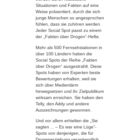
Situationen und Fakten auf eine
Weise präsentiert, durch die sich
junge Menschen so angesprochen
fühlen, dass sie zuhören werden.
Jeder Social Spot passt zu einem
der „Fakten über Drogen“-Hefte.
Mehr als 500 Fernsehstationen in
über 100 Ländern haben die
Social Spots der Reihe „Fakten
über Drogen“ ausgestrahlt. Diese
Spots haben von Experten beste
Bewertungen erhalten, weil sie
sich über Medienlärm
hinwegsetzen und ihr Zielpublikum
wirksam erreichen. Sie haben den
Telly, den Addy und andere
Auszeichnungen gewonnen.
Und vor allem erhielten die „Sie
sagten ... – Es war eine Lüge“-
Spots von denjenigen, die für
Drogenerziehung verantwortlich