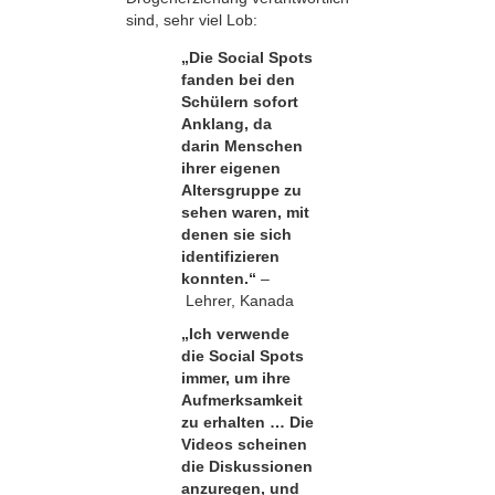
sind, sehr viel Lob:
„Die Social Spots
fanden bei den
Schülern sofort
Anklang, da
darin Menschen
ihrer eigenen
Altersgruppe zu
sehen waren, mit
denen sie sich
identifizieren
konnten.“
–
Lehrer, Kanada
„Ich verwende
die Social Spots
immer, um ihre
Aufmerksamkeit
zu erhalten … Die
Videos scheinen
die Diskussionen
anzuregen, und