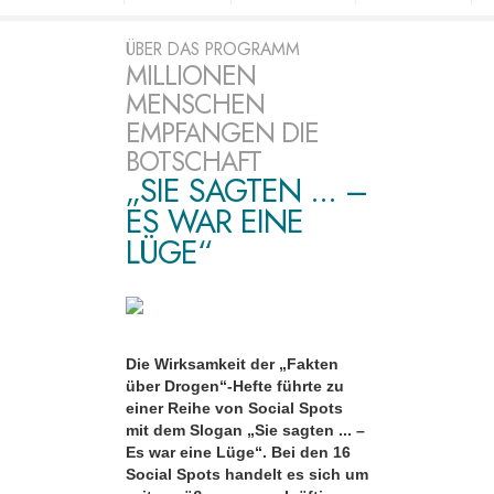
ÜBER DAS PROGRAMM
MILLIONEN
MENSCHEN
EMPFANGEN DIE
BOTSCHAFT
„SIE SAGTEN ... –
ES WAR EINE
LÜGE“
Die Wirksamkeit der „Fakten
über Drogen“-Hefte führte zu
einer Reihe von Social Spots
mit dem Slogan „Sie sagten ... –
Es war eine Lüge“. Bei den 16
Social Spots handelt es sich um