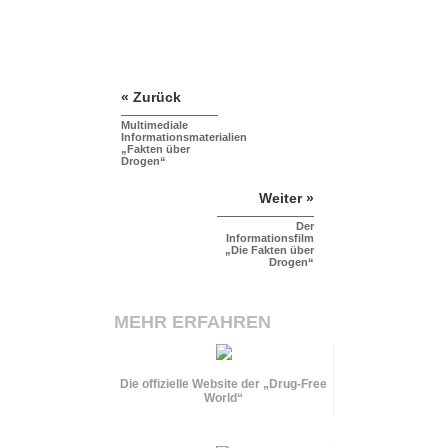
« Zurück
Multimediale
Informationsmaterialien
„Fakten über
Drogen“
Weiter »
Der
Informationsfilm
„Die Fakten über
Drogen“
MEHR ERFAHREN
Die offizielle Website der „Drug-Free
World“