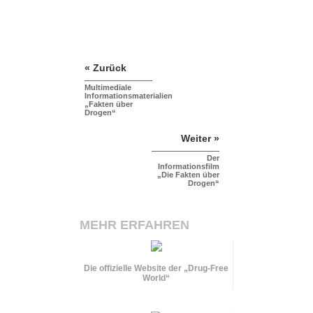
« Zurück
Multimediale
Informationsmaterialien
„Fakten über
Drogen“
Weiter »
Der
Informationsfilm
„Die Fakten über
Drogen“
MEHR ERFAHREN
Die offizielle Website der „Drug-Free
World“