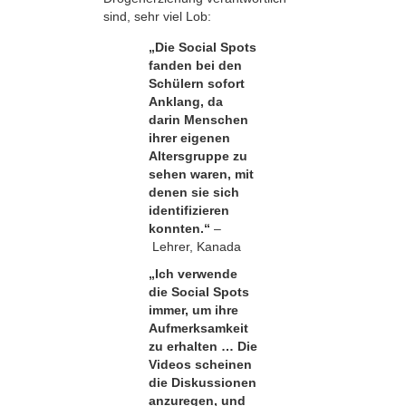
sind, sehr viel Lob:
„Die Social Spots
fanden bei den
Schülern sofort
Anklang, da
darin Menschen
ihrer eigenen
Altersgruppe zu
sehen waren, mit
denen sie sich
identifizieren
konnten.“
–
Lehrer, Kanada
„Ich verwende
die Social Spots
immer, um ihre
Aufmerksamkeit
zu erhalten … Die
Videos scheinen
die Diskussionen
anzuregen, und