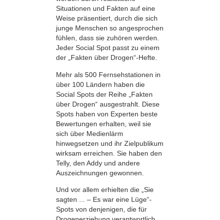
Situationen und Fakten auf eine
Weise präsentiert, durch die sich
junge Menschen so angesprochen
fühlen, dass sie zuhören werden.
Jeder Social Spot passt zu einem
der „Fakten über Drogen“-Hefte.
Mehr als 500 Fernsehstationen in
über 100 Ländern haben die
Social Spots der Reihe „Fakten
über Drogen“ ausgestrahlt. Diese
Spots haben von Experten beste
Bewertungen erhalten, weil sie
sich über Medienlärm
hinwegsetzen und ihr Zielpublikum
wirksam erreichen. Sie haben den
Telly, den Addy und andere
Auszeichnungen gewonnen.
Und vor allem erhielten die „Sie
sagten ... – Es war eine Lüge“-
Spots von denjenigen, die für
Drogenerziehung verantwortlich