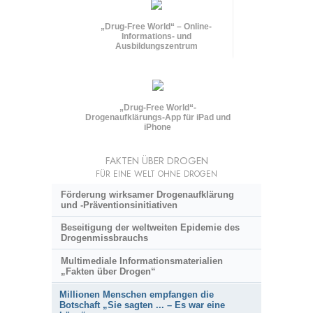
„Drug-Free World“ – Online-
Informations- und
Ausbildungszentrum
„Drug-Free World“-
Drogenaufklärungs-App für iPad und
iPhone
FAKTEN ÜBER DROGEN
FÜR EINE WELT OHNE DROGEN
Förderung wirksamer Drogenaufklärung
und
-Präventionsinitiativen
Beseitigung der weltweiten Epidemie des
Drogenmissbrauchs
Multimediale Informationsmaterialien
„Fakten über Drogen“
Millionen Menschen empfangen die
Botschaft „Sie sagten ... – Es war eine