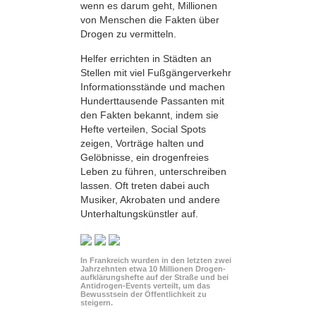
wenn es darum geht, Millionen
von Menschen die Fakten über
Drogen zu vermitteln.
Helfer errichten in Städten an
Stellen mit viel Fußgängerverkehr
Informationsstände und machen
Hunderttausende Passanten mit
den Fakten bekannt, indem sie
Hefte verteilen, Social Spots
zeigen, Vorträge halten und
Gelöbnisse, ein drogenfreies
Leben zu führen, unterschreiben
lassen. Oft treten dabei auch
Musiker, Akrobaten und andere
Unterhaltungskünstler auf.
In Frankreich wurden in den letzten zwei
Jahrzehnten etwa 10 Millionen Drogen­
aufklärungs­hefte auf der Straße und bei
Antidrogen-Events verteilt, um das
Bewusstsein der Öffentlichkeit zu
steigern.