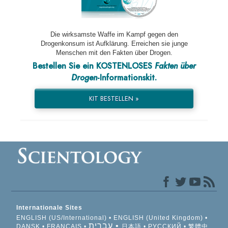
Die wirksamste Waffe im Kampf gegen den
Drogenkonsum ist Aufklärung. Erreichen sie junge
Menschen mit den Fakten über Drogen.
Bestellen Sie ein KOSTENLOSES
Fakten über
Drogen
-Informationskit.
KIT BESTELLEN »
Internationale Sites
ENGLISH (US/International)
ENGLISH (United Kingdom)
עברית
DANSK
FRANÇAIS
日本語
РУССКИЙ
繁體中