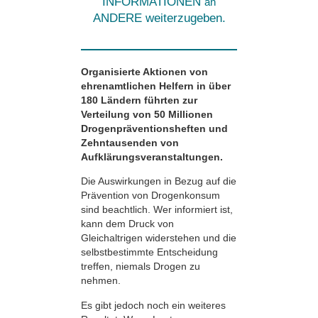
INFORMATIONEN
an
ANDERE weiterzugeben.
Organisierte Aktionen von
ehren­amtlichen Helfern in über
180 Ländern führten zur
Verteilung von 50 Millionen
Drogen­präventions­heften und
Zehntausenden von
Aufklärungs­veranstaltungen.
Die Auswirkungen in Bezug auf die
Prävention von Drogenkonsum
sind beachtlich. Wer informiert ist,
kann dem Druck von
Gleichaltrigen widerstehen und die
selbstbestimmte Entscheidung
treffen, niemals Drogen zu
nehmen.
Es gibt jedoch noch ein weiteres