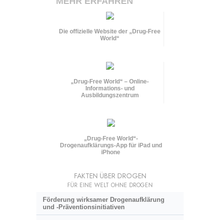
MEHR ERFAHREN
Die offizielle Website der „Drug-Free
World“
„Drug-Free World“ – Online-
Informations- und
Ausbildungszentrum
„Drug-Free World“-
Drogenaufklärungs-App für iPad und
iPhone
FAKTEN ÜBER DROGEN
FÜR EINE WELT OHNE DROGEN
Förderung wirksamer Drogenaufklärung
und
-Präventionsinitiativen