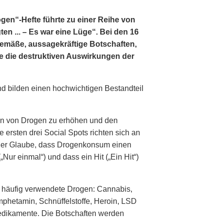
gen“-Hefte führte zu einer Reihe von
en ... – Es war eine Lüge“. Bei den 16
gemäße, aussagekräftige Botschaften,
se die destruktiven Auswirkungen der
 bilden einen hochwichtigen Bestandteil
gen von Drogen zu erhöhen und den
ersten drei Social Spots richten sich an
: der Glaube, dass Drogenkonsum einen
„Nur einmal“) und dass ein Hit („Ein Hit“)
m häufig verwendete Drogen: Cannabis,
mphetamin, Schnüffelstoffe, Heroin, LSD
Medikamente. Die Botschaften werden