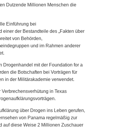
ben Dutzende Millionen Menschen die
lle Einführung bei
 einer der Bestandteile des „Fakten über
reitet von Behörden,
meindegruppen und im Rahmen anderer
t.
n Drogenhandel mit der Foundation for a
en die Botschaften bei Vorträgen für
ten in der Militärakademie verwendet.
r Verbrechensverhütung in Texas
rogenaufklärungsvorträgen.
fklärung über Drogen ins Leben gerufen,
Fernsehen von Panama regelmäßig zur
d auf diese Weise 2 Millionen Zuschauer