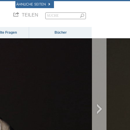
ÄHNLICHE SEITEN
TEILEN
llte Fragen
Bücher