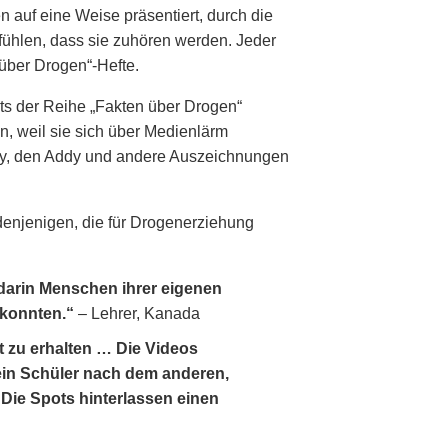
n auf eine Weise präsentiert, durch die
ühlen, dass sie zuhören werden. Jeder
 über Drogen“-Hefte.
ts der Reihe „Fakten über Drogen“
, weil sie sich über Medienlärm
lly, den Addy und andere Auszeichnungen
 denjenigen, die für Drogenerziehung
 darin Menschen ihrer eigenen
 konnten.“
– Lehrer, Kanada
t zu erhalten … Die Videos
ein Schüler nach dem anderen,
Die Spots hinterlassen einen