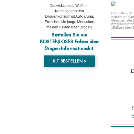
Die wirksamste Waffe im
Kampf gegen den
Behörden, Sch
Drogenkonsum ist Aufklärung.
behörden, Ge
Gruppen, die 
Erreichen sie junge Menschen
programme ha
mit den Fakten über Drogen.
„Fakten über 
Bestellen Sie ein
KOSTENLOSES
Fakten über
Drogen
-Informationskit.
KIT BESTELLEN »