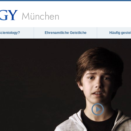
München
Scientology?
Ehrenamtliche Geistliche
Häufig geste