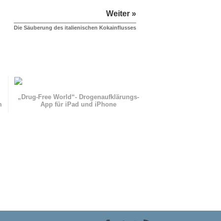
Weiter »
Die Säuberung des italienischen Kokainflusses
„Drug-Free World“- Drogenaufklärungs-
m
App für iPad und iPhone