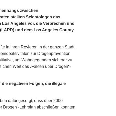
men­hangs zwischen
ten stellten Scientologen das
 Los Angeles vor, die Verbrechen und
 (LAPD) und dem Los Angeles County
e in ihren Revieren in der ganzen Stadt.
eindeaktivitäten zur Drogenprävention
Initiative, um Wohngegenden sicherer zu
elchen Wert das „Fakten über Drogen“-
die negativen Folgen, die illegale
aben dafür gesorgt, dass über 2000
er Drogen“-Lehrplan abschließen konnten.