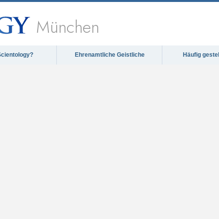
München
Scientology?
Ehrenamtliche Geistliche
Häufig geste