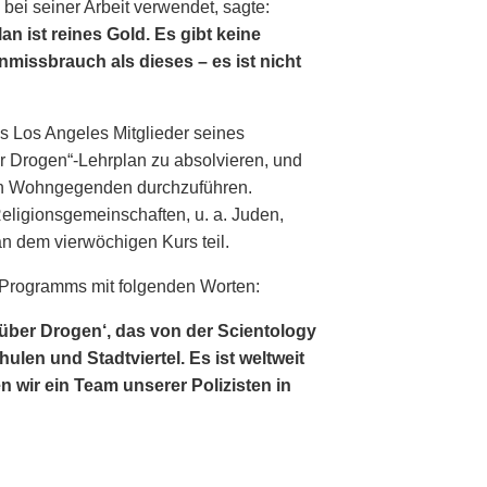
 bei seiner Arbeit verwendet, sagte:
an ist reines Gold. Es gibt keine
nmissbrauch als dieses – es ist nicht
ks Los Angeles Mitglieder seines
er Drogen“-Lehrplan zu absolvieren, und
ren Wohngegenden durchzuführen.
eligionsgemeinschaften, u. a. Juden,
n dem vierwöchigen Kurs teil.
s Programms mit folgenden Worten:
ber Drogen‘, das von der Scientology
hulen und Stadtviertel. Es ist weltweit
 wir ein Team unserer Polizisten in