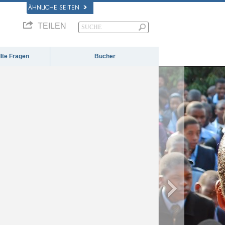
ÄHNLICHE SEITEN
TEILEN
llte Fragen
Bücher