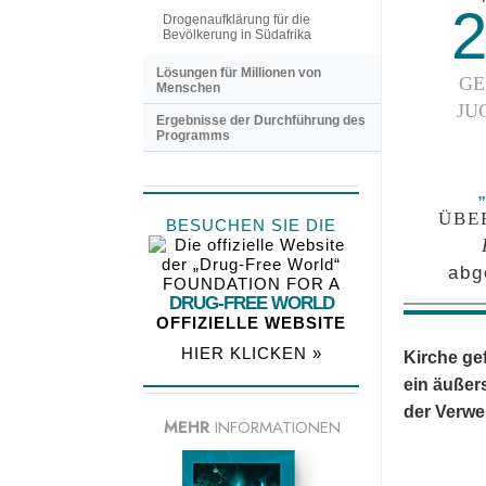
Drogenaufklärung für die
Bevölkerung in Südafrika
Lösungen für Millionen von
GE
Menschen
JU
Ergebnisse der Durchführung des
Programms
ÜBE
BESUCHEN SIE DIE
abg
FOUNDATION FOR A
DRUG-FREE WORLD
OFFIZIELLE WEBSITE
HIER KLICKEN »
Kirche gef
ein äußer
der Verwe
MEHR
INFORMATIONEN