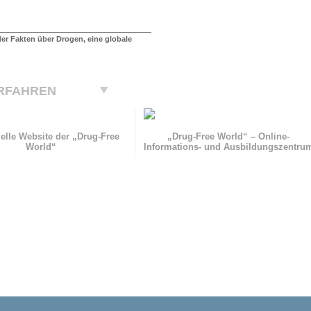
der Fakten über Drogen, eine globale
RFAHREN
zielle Website der „Drug-Free
„Drug-Free World“ – Online-
World“
Informations- und Ausbildungszentru