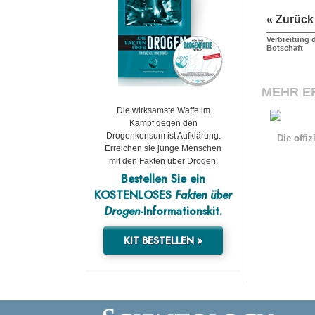
« Zurück
Verbreitung 
Botschaft
MEHR E
Die wirksamste Waffe im
Kampf gegen den
Drogenkonsum ist Aufklärung.
Die offi
Erreichen sie junge Menschen
mit den Fakten über Drogen.
Bestellen Sie ein
KOSTENLOSES
Fakten über
Drogen
-Informationskit.
KIT BESTELLEN »