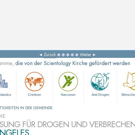
Zurück
Weiter
ramme,
die von der Scientology Kirche gefördert werden
olastics
Criminon
Narconon
Anti-Drogen
Mensche
TIGKEITEN IN DER GEMEINDE
IE
ÖSUNG FÜR DROGEN UND VERBRECHEN
ANGELES