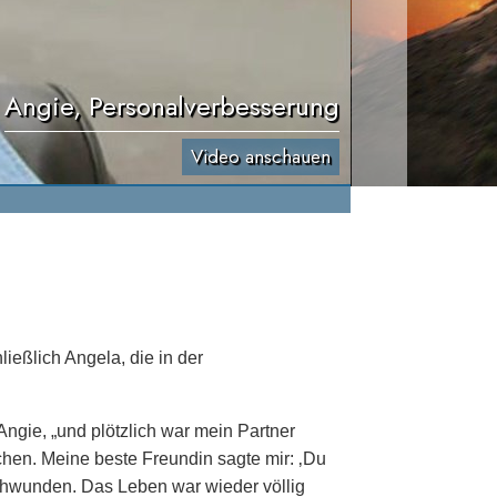
Angie, Personalverbesserung
Video anschauen
ießlich Angela, die in der
e Angie, „und plötzlich war mein Partner
chen. Meine beste Freundin sagte mir: ‚Du
schwunden. Das Leben war wieder völlig