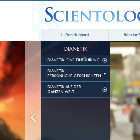
L. Ron Hubbard
Was ist 
DIANETIK
DIANETIK: EINE EINFÜHRUNG
DIANETIK:
PERSÖNLICHE GESCHICHTEN
DIANETIK AUF DER
GANZEN WELT