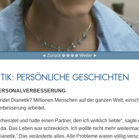
Zurück
Weiter
TIK: PERSÖNLICHE GESCHICHTEN
PERSONALVERBESSERUNG
det Dianetik? Millionen Menschen auf der ganzen Welt, einschl
rbesserung arbeitet.
rheiratet und hatte einen Partner, den ich wirklich liebte“, sagt
 da. Das Leben war schrecklich. Ich wollte nicht mehr weiterma
ianetik.‘ Das veränderte alles. Alle Probleme waren völlig ver