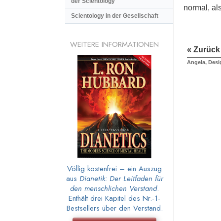
der Scientology
normal, al
Scientology in der Gesellschaft
WEITERE INFORMATIONEN
« Zurück
Angela, Desi
Völlig kostenfrei – ein Auszug
aus
Dianetik: Der Leitfaden für
den menschlichen Verstand
.
Enthält drei Kapitel des Nr.-1-
Bestsellers über den Verstand.