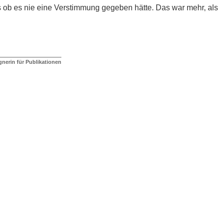
s ob es nie eine Verstimmung gegeben hätte. Das war mehr, als ich
gnerin für Publikationen