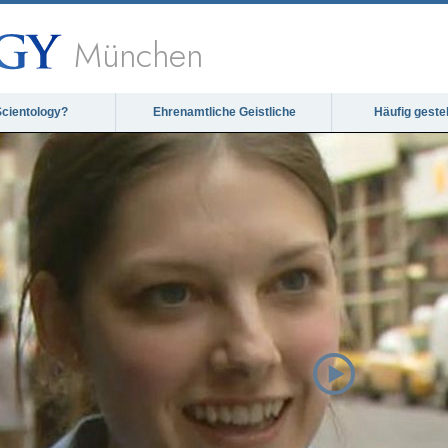
München
Scientology?
Ehrenamtliche Geistliche
Häufig geste