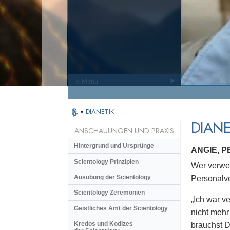
» Menü
»
DIANETIK
DIANE
ANSCHAUUNGEN UND PRAXIS
Hintergrund und Ursprünge
ANGIE, 
Scientology Prinzipien
Wer verwen
Ausübung der Scientology
Personalve
Scientology Zeremonien
„Ich war ve
Geistliches Amt der Scientology
nicht mehr
Kredos und Kodizes
brauchst D