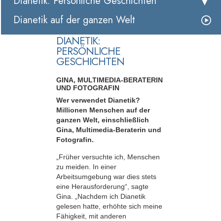
Dianetik: Persönliche Geschichten
Dianetik auf der ganzen Welt
DIANETIK:
PERSÖNLICHE
GESCHICHTEN
GINA, MULTIMEDIA-BERATERIN
UND FOTOGRAFIN
Wer verwendet Dianetik?
Millionen Menschen auf der
ganzen Welt, einschließlich
Gina, Multimedia-Beraterin und
Fotografin.
„Früher versuchte ich, Menschen
zu meiden. In einer
Arbeitsumgebung war dies stets
eine Herausforderung“, sagte
Gina. „Nachdem ich Dianetik
gelesen hatte, erhöhte sich meine
Fähigkeit, mit anderen