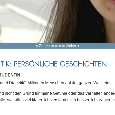
Zurück
Weiter
TIK: PERSÖNLICHE GESCHICHTEN
STUDENTIN
det Dianetik? Millionen Menschen auf der ganzen Welt, einschl
and nicht den Grund für meine Gefühle oder das Verhalten ande
te, war alles viel klarer. Ich verstand mich besser. Ich reagiere 