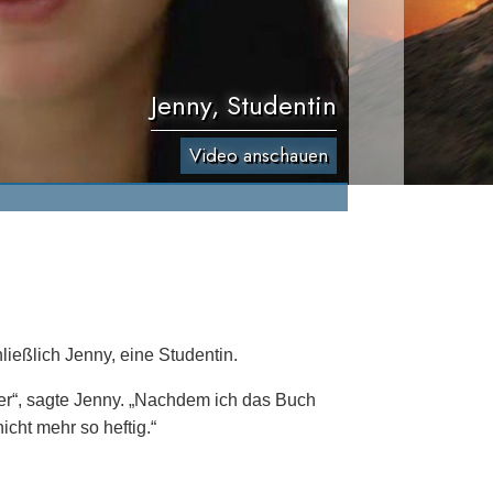
Jenny, Studentin
Video anschauen
ießlich Jenny, eine Studentin.
rer“, sagte Jenny. „Nachdem ich das Buch
nicht mehr so heftig.“