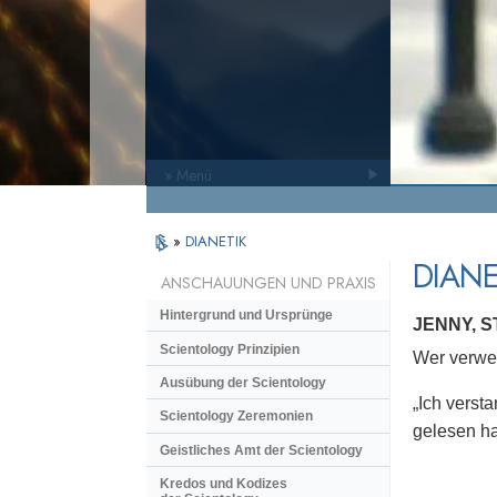
» Menü
»
DIANETIK
DIANE
ANSCHAUUNGEN UND PRAXIS
Hintergrund und Ursprünge
JENNY, 
Scientology Prinzipien
Wer verwen
Ausübung der Scientology
„Ich verst
Scientology Zeremonien
gelesen hat
Geistliches Amt der Scientology
Kredos und Kodizes