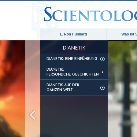
L. Ron Hubbard
Was ist 
DIANETIK
DIANETIK: EINE EINFÜHRUNG
DIANETIK:
PERSÖNLICHE GESCHICHTEN
DIANETIK AUF DER
GANZEN WELT