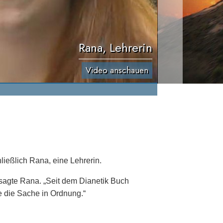
Rana, Lehrerin
Video anschauen
ießlich Rana, eine Lehrerin.
 sagte Rana. „Seit dem Dianetik Buch
e die Sache in Ordnung.“