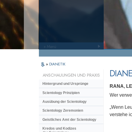
» Menü
»
DIANETIK
DIANE
ANSCHAUUNGEN UND PRAXIS
Hintergrund und Ursprünge
RANA, L
Scientology Prinzipien
Wer verwen
Ausübung der Scientology
„Wenn Leut
Scientology Zeremonien
verstehe i
Geistliches Amt der Scientology
Kredos und Kodizes