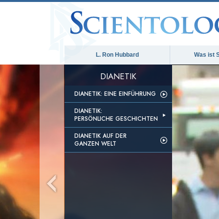
L. Ron Hubbard
Was ist 
DIANETIK
DIANETIK: EINE EINFÜHRUNG
DIANETIK:
PERSÖNLICHE GESCHICHTEN
DIANETIK AUF DER
GANZEN WELT