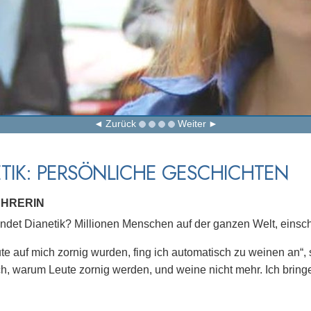
Zurück
Weiter
TIK: PERSÖNLICHE GESCHICHTEN
EHRERIN
det Dianetik? Millionen Menschen auf der ganzen Welt, einschl
e auf mich zornig wurden, fing ich automatisch zu weinen an“,
ch, warum Leute zornig werden, und weine nicht mehr. Ich bring