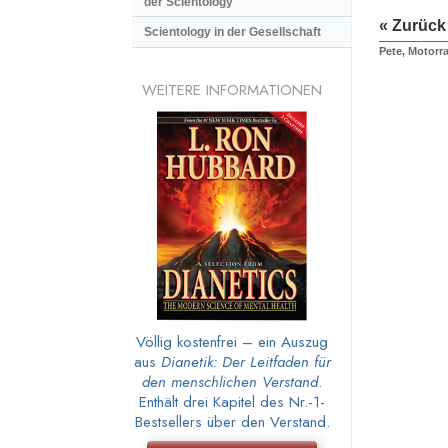
der Scientology
« Zurück
Scientology in der Gesellschaft
Pete, Motorr
WEITERE INFORMATIONEN
Völlig kostenfrei – ein Auszug
aus
Dianetik: Der Leitfaden für
den menschlichen Verstand
.
Enthält drei Kapitel des Nr.-1-
Bestsellers über den Verstand.