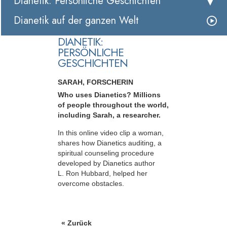
Dianetik: Persönliche Geschichten
Dianetik auf der ganzen Welt
DIANETIK:
PERSÖNLICHE
GESCHICHTEN
SARAH, FORSCHERIN
Who uses Dianetics? Millions
of people throughout the world,
including Sarah, a researcher.
In this online video clip a woman,
shares how Dianetics auditing, a
spiritual counseling procedure
developed by Dianetics author
L. Ron Hubbard, helped her
overcome obstacles.
« Zurück