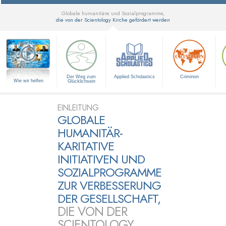
Globale humanitäre und Sozialprogramme,
die von der Scientology Kirche gefördert werden
▼
Der Weg zum
Applied Scholastics
Criminon
Wie wir helfen
Glücklichsein
EINLEITUNG
GLOBALE
HUMANITÄR-
KARITATIVE
INITIATIVEN UND
SOZIALPROGRAMME
ZUR VERBESSERUNG
DER GESELLSCHAFT,
DIE VON DER
SCIENTOLOGY