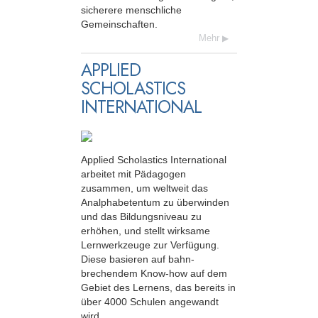
sicherere menschliche
Gemeinschaften.
Mehr
APPLIED
SCHOLASTICS
INTERNATIONAL
Applied Scholastics International
arbeitet mit Pädagogen
zusammen, um weltweit das
Analphabetentum zu überwinden
und das Bildungs­niveau zu
erhöhen, und stellt wirksame
Lernwerkzeuge zur Verfügung.
Diese basieren auf bahn­
brechendem Know-how auf dem
Gebiet des Lernens, das bereits in
über 4000 Schulen angewandt
wird.