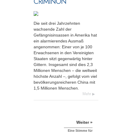
CRIMINON
Die seit drei Jahrzehnten
wachsende Zahl der
Gefängnisinsassen in Amerika hat
ein alarmierendes Ausmaß
angenommen: Einer von je 100
Erwachsenen in den Vereinigten
Staaten sitzt gegenwärtig hinter
Gittern. Insgesamt sind dies 2,3
Millionen Menschen – die weltweit
höchste Anzahl –, gefolgt vom viel
bevölkerungsreicheren China mit
1,5 Millionen Menschen.
Mehr
Weiter »
Eine Stimme für