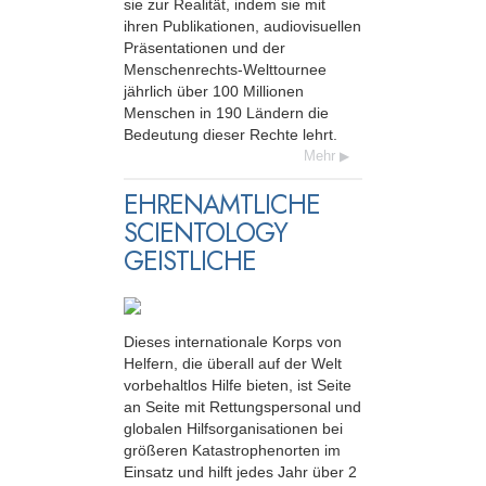
sie zur Realität, indem sie mit
ihren Publikationen, audio­visuellen
Präsentationen und der
Menschenrechts-Welttournee
jährlich über 100 Millionen
Menschen in 190 Ländern die
Bedeutung dieser Rechte lehrt.
Mehr
EHRENAMTLICHE
SCIENTOLOGY
GEISTLICHE
Dieses internationale Korps von
Helfern, die überall auf der Welt
vorbehaltlos Hilfe bieten, ist Seite
an Seite mit Rettungspersonal und
globalen Hilfsorganisationen bei
größeren Katastrophenorten im
Einsatz und hilft jedes Jahr über 2