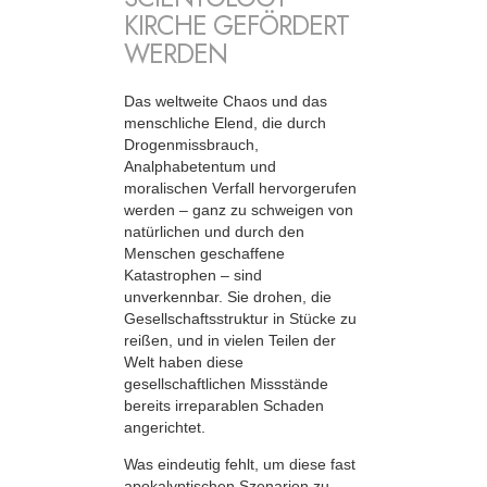
KIRCHE GEFÖRDERT
WERDEN
Das weltweite Chaos und das
menschliche Elend, die durch
Drogenmissbrauch,
Analphabetentum und
moralischen Verfall hervorgerufen
werden – ganz zu schweigen von
natürlichen und durch den
Menschen geschaffene
Katastrophen – sind
unverkennbar. Sie drohen, die
Gesellschaftsstruktur in Stücke zu
reißen, und in vielen Teilen der
Welt haben diese
gesellschaftlichen Missstände
bereits irreparablen Schaden
angerichtet.
Was eindeutig fehlt, um diese fast
apokalyptischen Szenarien zu